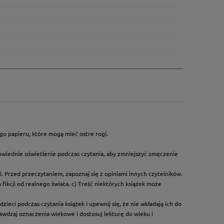
go papieru, które mogą mieć ostre rogi.
owiednie oświetlenie podczas czytania, aby zmniejszyć zmęczenie
. Przed przeczytaniem, zapoznaj się z opiniami innych czytelników.
ikcji od realnego świata. c) Treść niektórych książek może
ieci podczas czytania książek i upewnij się, że nie wkładają ich do
rawdzaj oznaczenia wiekowe i dostosuj lekturę do wieku i