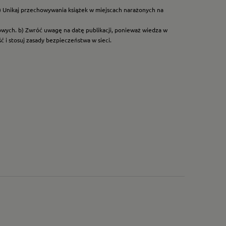
) Unikaj przechowywania książek w miejscach narażonych na
dowych. b) Zwróć uwagę na datę publikacji, ponieważ wiedza w
 i stosuj zasady bezpieczeństwa w sieci.