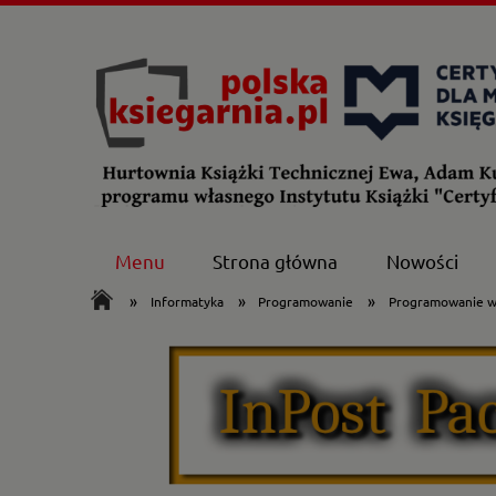
Menu
Strona główna
Nowości
»
»
»
Informatyka
Programowanie
Programowanie w 