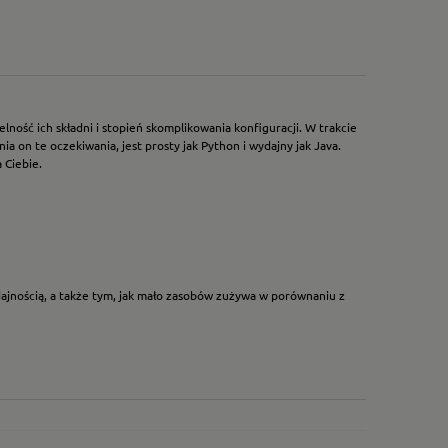
ność ich składni i stopień skomplikowania konfiguracji. W trakcie
a on te oczekiwania, jest prosty jak Python i wydajny jak Java.
 Ciebie.
wydajnością, a także tym, jak mało zasobów zużywa w porównaniu z