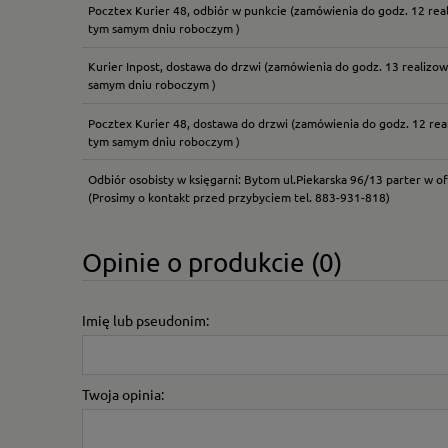
Pocztex Kurier 48, odbiór w punkcie
(zamówienia do godz. 12 rea
tym samym dniu roboczym )
Kurier Inpost, dostawa do drzwi
(zamówienia do godz. 13 realizow
samym dniu roboczym )
Pocztex Kurier 48, dostawa do drzwi
(zamówienia do godz. 12 rea
tym samym dniu roboczym )
Odbiór osobisty w księgarni: Bytom ul.Piekarska 96/13 parter w of
(Prosimy o kontakt przed przybyciem tel. 883-931-818)
Opinie o produkcie (0)
Imię lub pseudonim:
Twoja opinia: