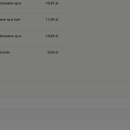
lizowane są w
10,95 zł
ane są w tym
11,99 zł
lizowane są w
14,99 zł
icynie.
0,00 zł