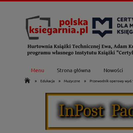
Menu
Strona główna
Nowości
»
»
»
Edukacja
Muzyczne
Przewodnik operowy wyd.