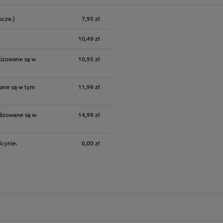
ocze.)
7,95 zł
nych kosztów
10,49 zł
lizowane są w
10,95 zł
ane są w tym
11,99 zł
lizowane są w
14,99 zł
icynie.
0,00 zł