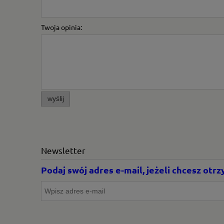
Twoja opinia:
wyślij
Newsletter
Podaj swój adres e-mail, jeżeli chcesz ot