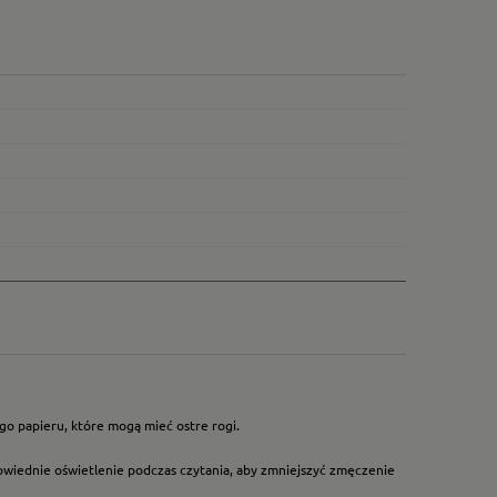
go papieru, które mogą mieć ostre rogi.
owiednie oświetlenie podczas czytania, aby zmniejszyć zmęczenie