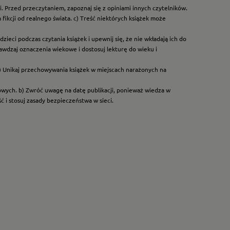
. Przed przeczytaniem, zapoznaj się z opiniami innych czytelników.
ikcji od realnego świata. c) Treść niektórych książek może
ieci podczas czytania książek i upewnij się, że nie wkładają ich do
rawdzaj oznaczenia wiekowe i dostosuj lekturę do wieku i
) Unikaj przechowywania książek w miejscach narażonych na
dowych. b) Zwróć uwagę na datę publikacji, ponieważ wiedza w
 i stosuj zasady bezpieczeństwa w sieci.