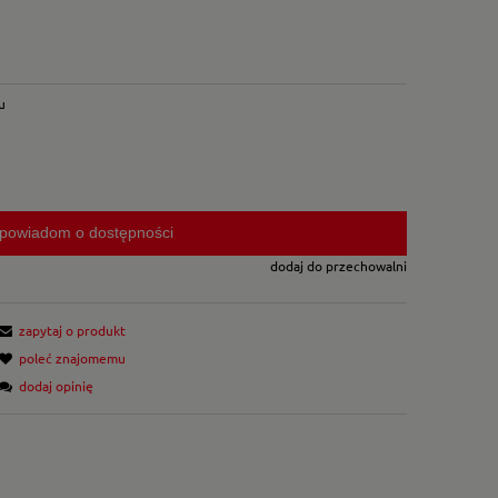
u
powiadom o dostępności
dodaj do przechowalni
zapytaj o produkt
poleć znajomemu
dodaj opinię