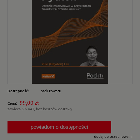
Dostępność:
brak towaru
99,00 zł
Cena:
zawiera 5% VAT, bez kosztów dostawy
powiadom o dostępności
dodaj do przechowalni