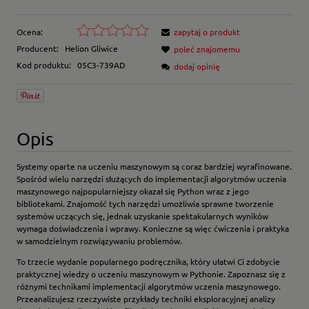
Ocena:
zapytaj o produkt
Producent:
Helion Gliwice
poleć znajomemu
Kod produktu:
05C3-739AD
dodaj opinię
Opis
Systemy oparte na uczeniu maszynowym są coraz bardziej wyrafinowane.
Spośród wielu narzędzi służących do implementacji algorytmów uczenia
maszynowego najpopularniejszy okazał się Python wraz z jego
bibliotekami. Znajomość tych narzędzi umożliwia sprawne tworzenie
systemów uczących się, jednak uzyskanie spektakularnych wyników
wymaga doświadczenia i wprawy. Konieczne są więc ćwiczenia i praktyka
w samodzielnym rozwiązywaniu problemów.
To trzecie wydanie popularnego podręcznika, który ułatwi Ci zdobycie
praktycznej wiedzy o uczeniu maszynowym w Pythonie. Zapoznasz się z
różnymi technikami implementacji algorytmów uczenia maszynowego.
Przeanalizujesz rzeczywiste przykłady techniki eksploracyjnej analizy