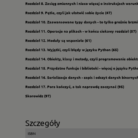
Rozdział 8. Zasięg zmiennych i nieco więcej o instrukcjach waru
Rozdział 9. Pętle, czyli jak ułatwić sobie życie (47)
Rozdział 10. Zaawansowane typy danych - to tylko groźnie brzmi
Rozdział 11. Operacje na plikach - w końcu ciekawy rozdział (57)
Rozdział 12. Moduły są wspaniałe (61)
Rozdział 13. Wyjątki, czyli błędy w języku Python (65)
Rozdział 14. Obiekty, klasy i metody, czyli programowanie obiek
Rozdział 15. Przydatne funkcje i biblioteki - więcej o języku Pyth
Rozdział 16. Serializacja danych - zapis i odczyt danych binarnyc
Rozdział 17. Pora kończyć, a tak naprawdę zaczynać (95)
Skorowidz (97)
Szczegóły
ISBN