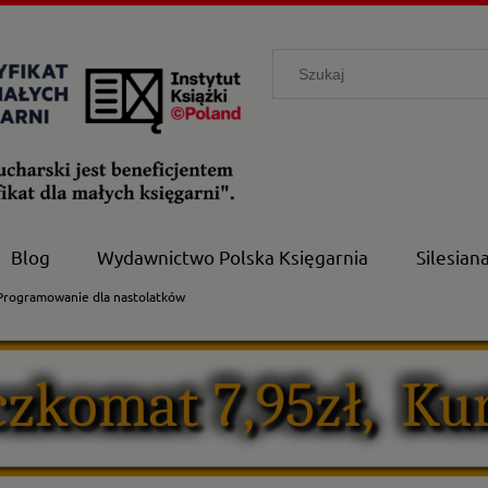
Blog
Wydawnictwo Polska Księgarnia
Silesian
 Programowanie dla nastolatków