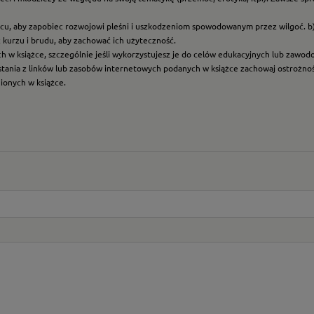
scu, aby zapobiec rozwojowi pleśni i uszkodzeniom spowodowanym przez wilgoć. b
z kurzu i brudu, aby zachować ich użyteczność.
ych w książce, szczególnie jeśli wykorzystujesz je do celów edukacyjnych lub zawo
ystania z linków lub zasobów internetowych podanych w książce zachowaj ostrożność
nionych w książce.