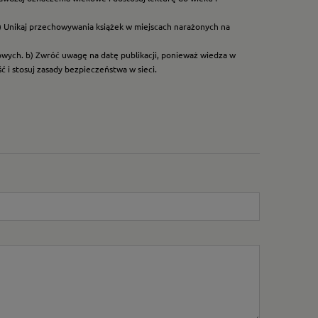
) Unikaj przechowywania książek w miejscach narażonych na
dowych. b) Zwróć uwagę na datę publikacji, ponieważ wiedza w
 i stosuj zasady bezpieczeństwa w sieci.