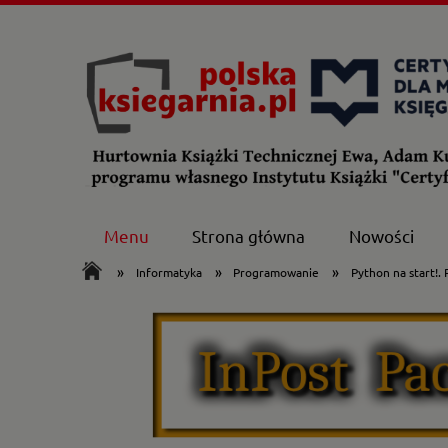
Menu
Strona główna
Nowości
»
»
»
Informatyka
Programowanie
Python na start!.