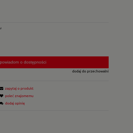
u
powiadom o dostępności
dodaj do przechowalni
zapytaj o produkt
poleć znajomemu
dodaj opinię