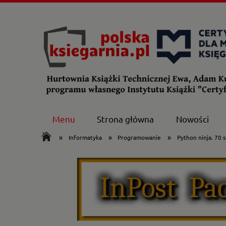
Menu
Strona główna
Nowości
»
»
»
Informatyka
Programowanie
Python ninja. 70 