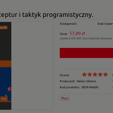
ceptur i taktyk programistyczny.
Dostępność:
brak towar
57,00 zł
Cena:
zawiera 5% VAT, bez kosztów dostawy
Ocena:
Producent:
Helion Gliwice
Kod produktu:
5B39-86600