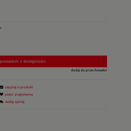
u
powiadom o dostępności
dodaj do przechowalni
zapytaj o produkt
poleć znajomemu
dodaj opinię