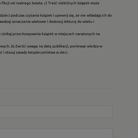
ikcji od realnego świata. c) Treść niektórych książek może
ieci podczas czytania książek i upewnij się, że nie wkładają ich do
rawdzaj oznaczenia wiekowe i dostosuj lekturę do wieku i
) Unikaj przechowywania książek w miejscach narażonych na
dowych. b) Zwróć uwagę na datę publikacji, ponieważ wiedza w
 i stosuj zasady bezpieczeństwa w sieci.