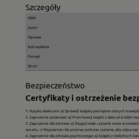
Szczegóły
ISBN
Autor
Oprawa
Rok wydania
Format
Stron
Bezpieczeństwo
Certyfikaty i ostrzeżenie be
1. Ryzyko skaleczeń: a) Sprawdź książkę pod kątem ostrych krawędz
2. Zagrożenie pożarowe: a) Przechowuj książki z dala od źródeł ciep
3. Zagrożenie dla zdrowia: a) Długotrwałe czytanie może prowadzi
wzroku. c) Regularnie rób przerwy podczas czytania, aby odpocząć 
4. Zagrożenie dla zdrowia psychicznego: a) Książki z niektórych k