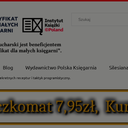
Blog
Wydawnictwo Polska Księgarnia
Silesian
sekretnych receptur i taktyk programistyczny.