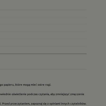
go papieru, które mogą mieć ostre rogi.
owiednie oświetlenie podczas czytania, aby zmniejszyć zmęczenie
. Przed przeczytaniem, zapoznaj się z opiniami innych czytelników.