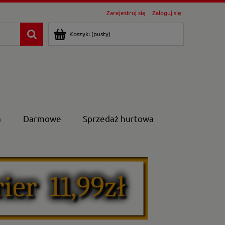
Zarejestruj się
Zaloguj się
Koszyk:
(pusty)
a
Darmowe
Sprzedaż hurtowa