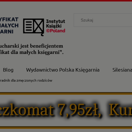
Blog
Wydawnictwo Polska Księgarnia
Silesian
oradnik dla zmęczonych rodziców