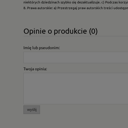
niektórych dziedzinach szybko się dezaktualizuje. c) Podczas korz
8. Prawa autorskie: a) Przestrzegaj praw autorskich treści udostęp
Opinie o produkcie (0)
Imię lub pseudonim:
Twoja opinia:
wyślij