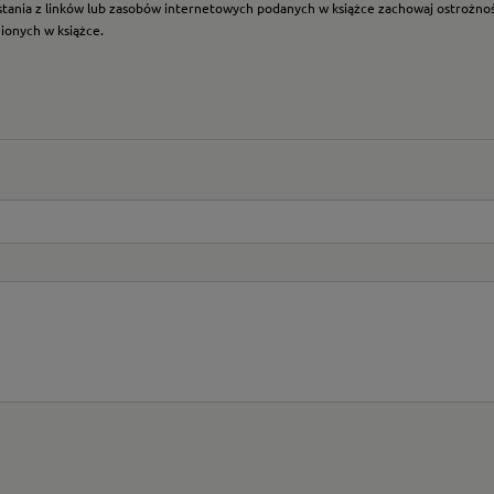
ystania z linków lub zasobów internetowych podanych w książce zachowaj ostrożność
nionych w książce.