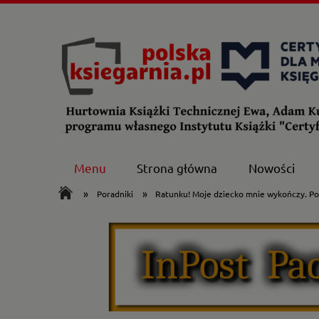
Menu
Strona główna
Nowości
»
»
Poradniki
Ratunku! Moje dziecko mnie wykończy. P