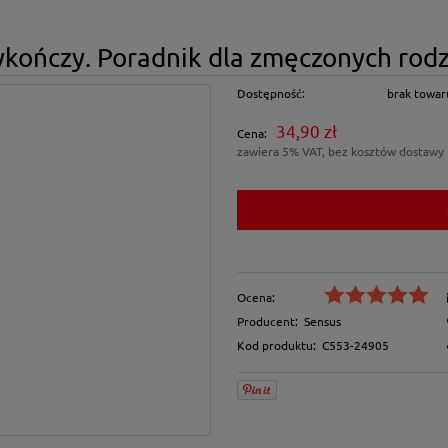
kończy. Poradnik dla zmęczonych rod
Dostępność:
brak towar
34,90 zł
Cena:
zawiera 5% VAT, bez kosztów dostawy
Ocena:
Producent:
Sensus
Kod produktu:
C553-24905