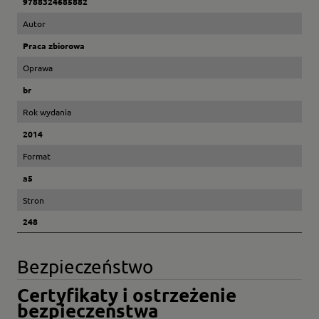
9788324685882
Autor
Praca zbiorowa
Oprawa
br
Rok wydania
2014
Format
a5
Stron
248
Bezpieczeństwo
Certyfikaty i ostrzeżenie
bezpieczeństwa