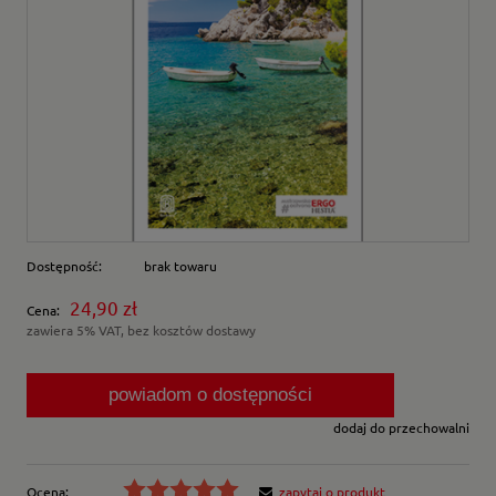
Dostępność:
brak towaru
24,90 zł
Cena:
zawiera 5% VAT, bez kosztów dostawy
powiadom o dostępności
dodaj do przechowalni
Ocena:
zapytaj o produkt