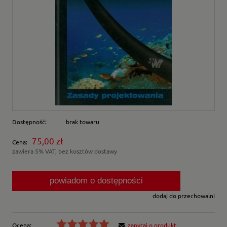
Dostępność:
brak towaru
75,00 zł
Cena:
zawiera 5% VAT, bez kosztów dostawy
powiadom o dostępności
dodaj do przechowalni
Ocena:
zapytaj o produkt