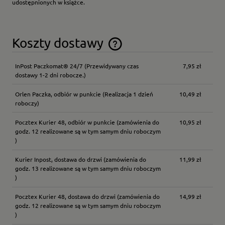
udostępnionych w książce.
Koszty dostawy
Cena nie zawiera ewentualnych kosztów płatności
InPost Paczkomat® 24/7
(Przewidywany czas
7,95 zł
dostawy 1-2 dni robocze.)
Orlen Paczka, odbiór w punkcie
(Realizacja 1 dzień
10,49 zł
roboczy)
Pocztex Kurier 48, odbiór w punkcie
(zamówienia do
10,95 zł
godz. 12 realizowane są w tym samym dniu roboczym
)
Kurier Inpost, dostawa do drzwi
(zamówienia do
11,99 zł
godz. 13 realizowane są w tym samym dniu roboczym
)
Pocztex Kurier 48, dostawa do drzwi
(zamówienia do
14,99 zł
godz. 12 realizowane są w tym samym dniu roboczym
)