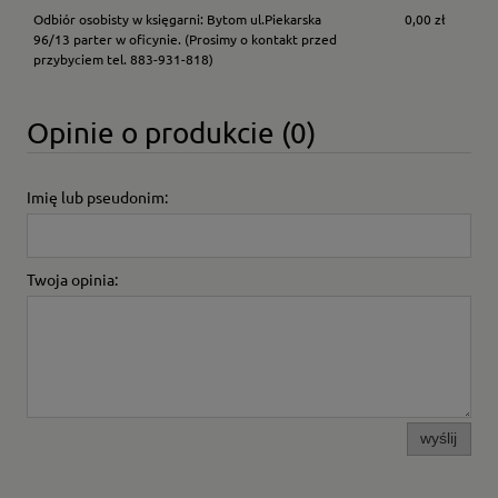
Odbiór osobisty w księgarni: Bytom ul.Piekarska
0,00 zł
96/13 parter w oficynie.
(Prosimy o kontakt przed
przybyciem tel. 883-931-818)
Opinie o produkcie (0)
Imię lub pseudonim:
Twoja opinia:
wyślij