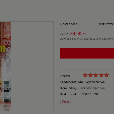
Dostępność:
brak towar
84,00 zł
Cena:
zawiera 5% VAT, bez kosztów dostawy
Ocena:
Producent:
WKŁ -Wydawnictwa
Komunikacji i Łączności Sp.z o.o.
Kod produktu:
9F07-55692