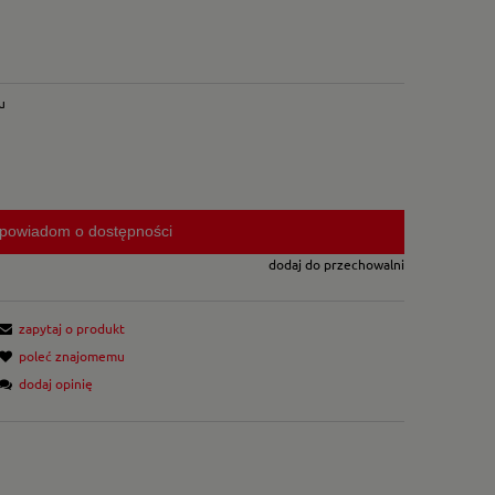
u
powiadom o dostępności
dodaj do przechowalni
zapytaj o produkt
poleć znajomemu
dodaj opinię