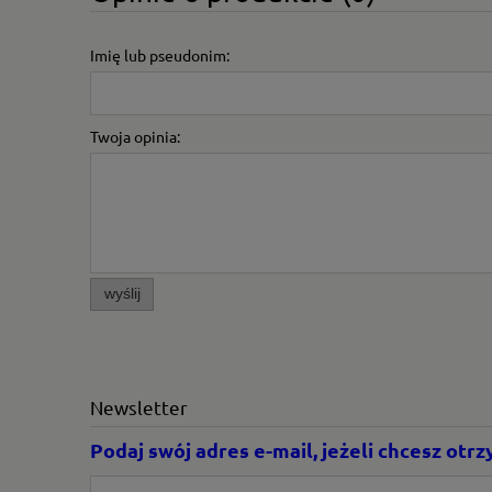
Imię lub pseudonim:
Twoja opinia:
wyślij
Newsletter
Podaj swój adres e-mail, jeżeli chcesz ot