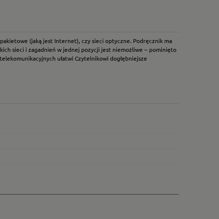
pakietowe (jaką jest Internet), czy sieci optyczne. Podręcznik ma
ch sieci i zagadnień w jednej pozycji jest niemożliwe − pominięto
 telekomunikacyjnych ułatwi Czytelnikowi dogłębniejsze