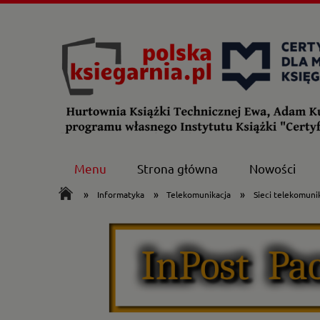
Menu
Strona główna
Nowości
»
»
»
Informatyka
Telekomunikacja
Sieci telekomuni