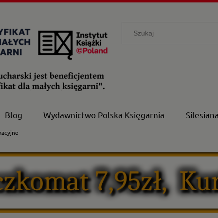
Blog
Wydawnictwo Polska Księgarnia
Silesian
kacyjne