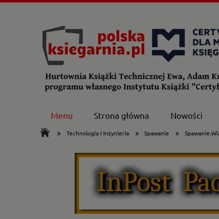
Menu
Strona główna
Nowości
»
»
»
Technologia I Inżynieria
Spawanie
Spawanie.Wi