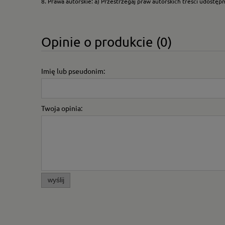
8. Prawa autorskie: a) Przestrzegaj praw autorskich treści udostęp
Opinie o produkcie (0)
Imię lub pseudonim:
Twoja opinia:
wyślij