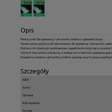
Opis
Podręcznik dla spawaczy i personelu nadzoru spawalniczego.
Nowoczesny podręcznik adresowany do spawaczy i personelu nadzoru
Podręcznik obejmuje podstawowe zagadnienia dotyczące powszechn
różnych kierunków szkolenia, a zwłaszcza w zakresie spawania ga
Książka ta otwiera cykl podręczników poświęconych poszczególn
Szczegóły
ISBN
Autor
Oprawa
Rok wydania
Format