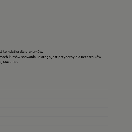
 to książka dla praktyków.
ch kursów spawania i dlatego jest przydatny dla uczestników
, MAG i TG.