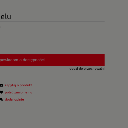
nelu
u
powiadom o dostępności
dodaj do przechowalni
zapytaj o produkt
poleć znajomemu
dodaj opinię