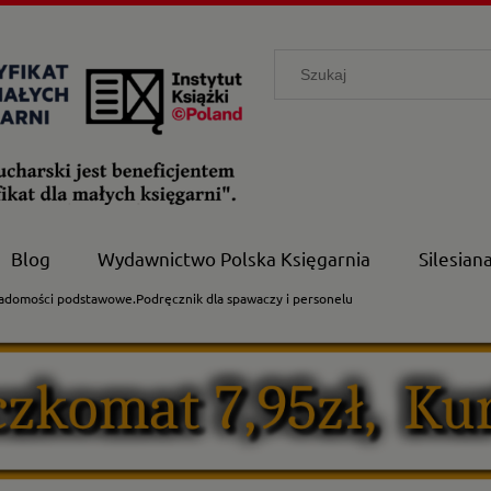
Blog
Wydawnictwo Polska Księgarnia
Silesian
adomości podstawowe.Podręcznik dla spawaczy i personelu