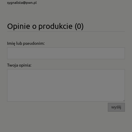
sygnalista@pwn.pl
Opinie o produkcie (0)
Imię lub pseudonim:
Twoja opinia:
wyślij