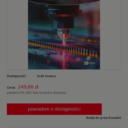
Dostępność:
brak towaru
249,00 zł
Cena:
zawiera 5% VAT, bez kosztów dostawy
powiadom o dostępności
dodaj do przechowalni