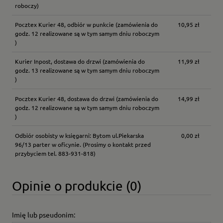
roboczy)
Pocztex Kurier 48, odbiór w punkcie
(zamówienia do
10,95 zł
godz. 12 realizowane są w tym samym dniu roboczym
)
Kurier Inpost, dostawa do drzwi
(zamówienia do
11,99 zł
godz. 13 realizowane są w tym samym dniu roboczym
)
Pocztex Kurier 48, dostawa do drzwi
(zamówienia do
14,99 zł
godz. 12 realizowane są w tym samym dniu roboczym
)
Odbiór osobisty w księgarni: Bytom ul.Piekarska
0,00 zł
96/13 parter w oficynie.
(Prosimy o kontakt przed
przybyciem tel. 883-931-818)
Opinie o produkcie (0)
Imię lub pseudonim: