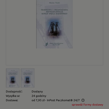
Dostępność:
Dostęny
Wysyłka w:
24 godziny
Dostawa:
od 7,95 zł
- InPost Paczkomat® 24/7
sprawdź formy dostawy
Cena nie zawiera ewentualnych kosztów płatności