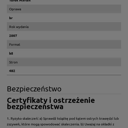
Oprawa
br
Rok wydania
2007
Format
b5
Stron
482
Bezpieczeństwo
Certyfikaty i ostrzeżenie
bezpieczeństwa
1. Ryzyko skaleczeń: a) Sprawdź książkę pod kątem ostrych krawędzi lub
zszywek, które mogą spowodować skaleczenia. b) Uważaj na okładki z