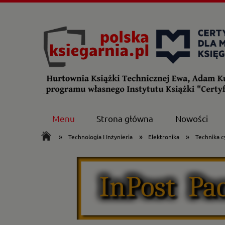
Menu
Strona główna
Nowości
»
»
»
Technologia I Inżynieria
Elektronika
Technika c