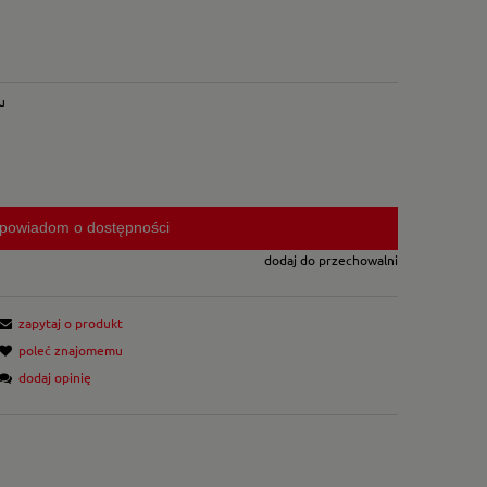
u
powiadom o dostępności
dodaj do przechowalni
zapytaj o produkt
poleć znajomemu
dodaj opinię