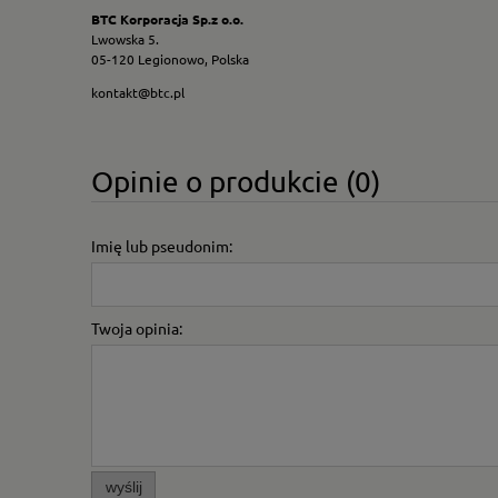
BTC Korporacja Sp.z o.o.
Lwowska 5.
05-120 Legionowo, Polska
kontakt@btc.pl
Opinie o produkcie (0)
Imię lub pseudonim:
Twoja opinia:
wyślij