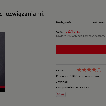
z rozwiązaniami.
Dostępność:
brak towar
62,10 zł
Cena:
zawiera 5% VAT, bez kosztów dostawy
Ocena:
Producent:
BTC -Korporacja Paweł
Zbysiński
Kod produktu:
E0B5-9842C