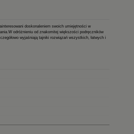
 zainteresowani doskonaleniem swoich umiejętności w
ania.W odróżnieniu od znakomitej większości podręczników
zczegółowo wyjaśniają tajniki rozwiązań wszystkich, łatwych i