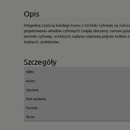
Opis
Integralną częścią każdego kursu z techniki cyfrowej są ćwicz
projektowaniu układów cyfrowych znajdą obszerny zestaw pyta
techniki cyfrowej, w których zadania stanowią jedynie krótkie 
trudnych, problemów.
Szczegóły
ISBN
Autor
Oprawa
Rok wydania
Format
Stron