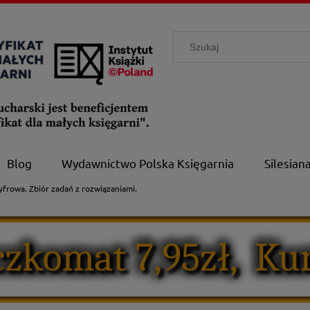
Blog
Wydawnictwo Polska Księgarnia
Silesian
yfrowa. Zbiór zadań z rozwiązaniami.