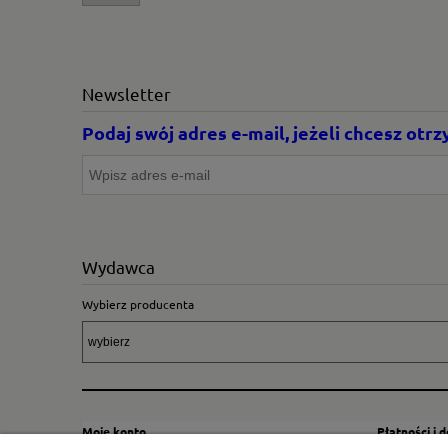
Newsletter
Podaj swój adres e-mail, jeżeli chcesz ot
Wydawca
Wybierz producenta
Moje konto
Płatności i 