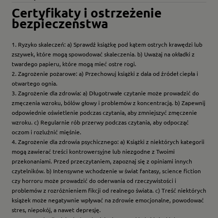
Certyfikaty i ostrzeżenie
bezpieczeństwa
1. Ryzyko skaleczeń: a) Sprawdź książkę pod kątem ostrych krawędzi lub
zszywek, które mogą spowodować skaleczenia. b) Uważaj na okładki z
twardego papieru, które mogą mieć ostre rogi.
2. Zagrożenie pożarowe: a) Przechowuj książki z dala od źródeł ciepła i
otwartego ognia.
3. Zagrożenie dla zdrowia: a) Długotrwałe czytanie może prowadzić do
zmęczenia wzroku, bólów głowy i problemów z koncentracją. b) Zapewnij
odpowiednie oświetlenie podczas czytania, aby zmniejszyć zmęczenie
wzroku. c) Regularnie rób przerwy podczas czytania, aby odpocząć
oczom i rozluźnić mięśnie.
4. Zagrożenie dla zdrowia psychicznego: a) Książki z niektórych kategorii
mogą zawierać treści kontrowersyjne lub niezgodne z Twoimi
przekonaniami. Przed przeczytaniem, zapoznaj się z opiniami innych
czytelników. b) Intensywne wchodzenie w świat fantasy, science fiction
czy horroru może prowadzić do oderwania od rzeczywistości i
problemów z rozróżnieniem fikcji od realnego świata. c) Treść niektórych
książek może negatywnie wpływać na zdrowie emocjonalne, powodować
stres, niepokój, a nawet depresję.