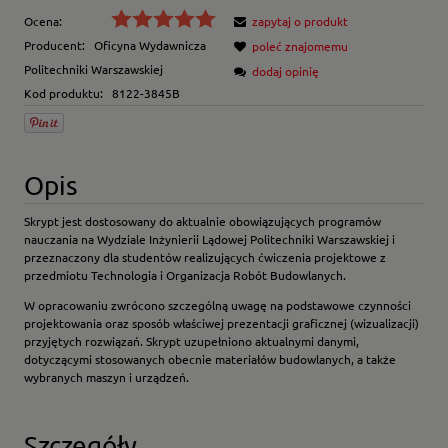
Ocena:
zapytaj o produkt
Producent:
Oficyna Wydawnicza
poleć znajomemu
Politechniki Warszawskiej
dodaj opinię
Kod produktu:
8122-3845B
Opis
Skrypt jest dostosowany do aktualnie obowiązujących programów
nauczania na Wydziale Inżynierii Lądowej Politechniki Warszawskiej i
przeznaczony dla studentów realizujących ćwiczenia projektowe z
przedmiotu Technologia i Organizacja Robót Budowlanych.
W opracowaniu zwrócono szczególną uwagę na podstawowe czynności
projektowania oraz sposób właściwej prezentacji graficznej (wizualizacji)
przyjętych rozwiązań. Skrypt uzupełniono aktualnymi danymi,
dotyczącymi stosowanych obecnie materiałów budowlanych, a także
wybranych maszyn i urządzeń.
Szczegóły