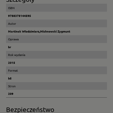
ISBN
9788378144595
Autor
Martinek Włodzimierz,Michnowski Zygmunt
Oprawa
br
Rok wydania
2015
Format
b5
Stron
209
Bezpieczeństwo