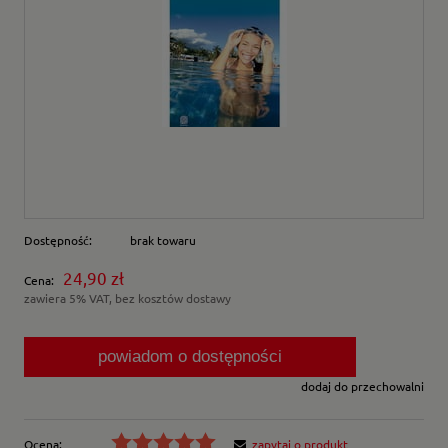
Dostępność:
brak towaru
24,90 zł
Cena:
zawiera 5% VAT, bez kosztów dostawy
powiadom o dostępności
dodaj do przechowalni
Ocena:
zapytaj o produkt