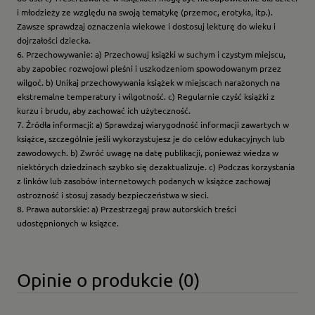
i młodzieży ze względu na swoją tematykę (przemoc, erotyka, itp.).
Zawsze sprawdzaj oznaczenia wiekowe i dostosuj lekturę do wieku i
dojrzałości dziecka.
6. Przechowywanie: a) Przechowuj książki w suchym i czystym miejscu,
aby zapobiec rozwojowi pleśni i uszkodzeniom spowodowanym przez
wilgoć. b) Unikaj przechowywania książek w miejscach narażonych na
ekstremalne temperatury i wilgotność. c) Regularnie czyść książki z
kurzu i brudu, aby zachować ich użyteczność.
7. Źródła informacji: a) Sprawdzaj wiarygodność informacji zawartych w
książce, szczególnie jeśli wykorzystujesz je do celów edukacyjnych lub
zawodowych. b) Zwróć uwagę na datę publikacji, ponieważ wiedza w
niektórych dziedzinach szybko się dezaktualizuje. c) Podczas korzystania
z linków lub zasobów internetowych podanych w książce zachowaj
ostrożność i stosuj zasady bezpieczeństwa w sieci.
8. Prawa autorskie: a) Przestrzegaj praw autorskich treści
udostępnionych w książce.
Opinie o produkcie (0)