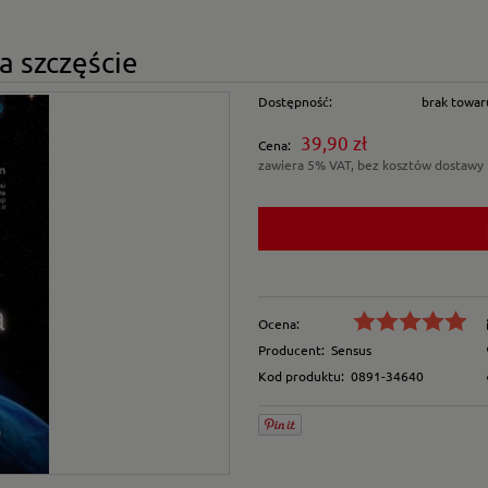
na szczęście
Dostępność:
brak towar
39,90 zł
Cena:
zawiera 5% VAT, bez kosztów dostawy
Ocena:
Producent:
Sensus
Kod produktu:
0891-34640