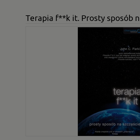
Terapia f**k it. Prosty sposób 