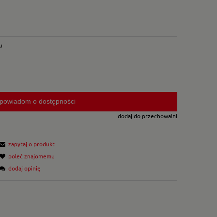
u
powiadom o dostępności
dodaj do przechowalni
zapytaj o produkt
poleć znajomemu
dodaj opinię