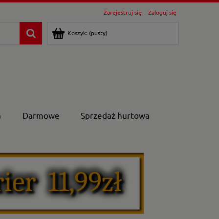
Zarejestruj się
Zaloguj się
Koszyk:
(pusty)
a
Darmowe
Sprzedaż hurtowa