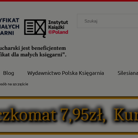
Blog
Wydawnictwo Polska Księgarnia
Silesian
posób na szczęście