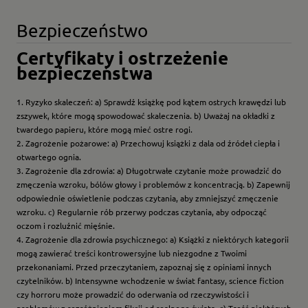
Bezpieczeństwo
Certyfikaty i ostrzeżenie
bezpieczeństwa
1. Ryzyko skaleczeń: a) Sprawdź książkę pod kątem ostrych krawędzi lub
zszywek, które mogą spowodować skaleczenia. b) Uważaj na okładki z
twardego papieru, które mogą mieć ostre rogi.
2. Zagrożenie pożarowe: a) Przechowuj książki z dala od źródeł ciepła i
otwartego ognia.
3. Zagrożenie dla zdrowia: a) Długotrwałe czytanie może prowadzić do
zmęczenia wzroku, bólów głowy i problemów z koncentracją. b) Zapewnij
odpowiednie oświetlenie podczas czytania, aby zmniejszyć zmęczenie
wzroku. c) Regularnie rób przerwy podczas czytania, aby odpocząć
oczom i rozluźnić mięśnie.
4. Zagrożenie dla zdrowia psychicznego: a) Książki z niektórych kategorii
mogą zawierać treści kontrowersyjne lub niezgodne z Twoimi
przekonaniami. Przed przeczytaniem, zapoznaj się z opiniami innych
czytelników. b) Intensywne wchodzenie w świat fantasy, science fiction
czy horroru może prowadzić do oderwania od rzeczywistości i