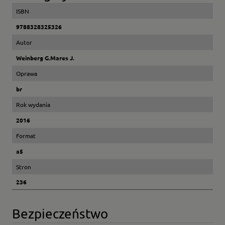
ISBN
9788328325326
Autor
Weinberg G.Mares J.
Oprawa
br
Rok wydania
2016
Format
a5
Stron
236
Bezpieczeństwo