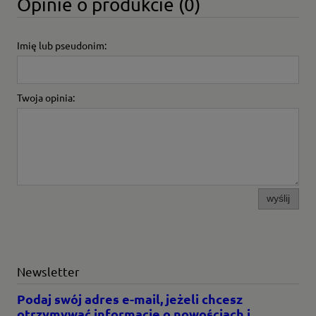
Opinie o produkcie (0)
Imię lub pseudonim:
Twoja opinia:
wyślij
Newsletter
Podaj swój adres e-mail, jeżeli chcesz
otrzymywać informacje o nowościach i