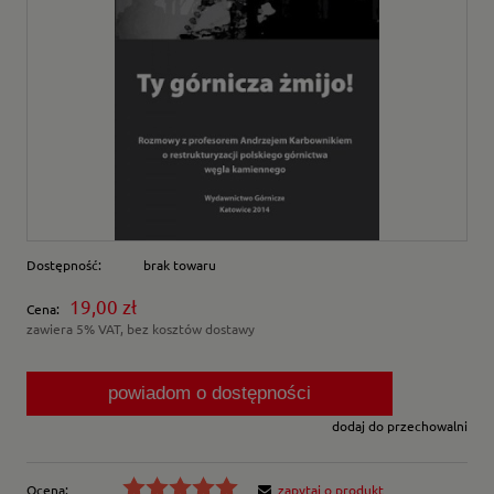
Dostępność:
brak towaru
19,00 zł
Cena:
zawiera 5% VAT, bez kosztów dostawy
powiadom o dostępności
dodaj do przechowalni
Ocena:
zapytaj o produkt