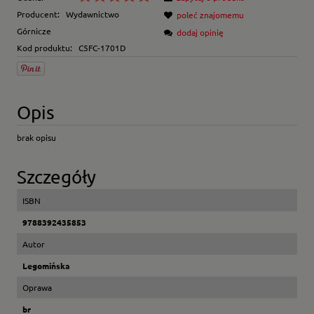
Producent:
Wydawnictwo
poleć znajomemu
Górnicze
dodaj opinię
Kod produktu:
C5FC-1701D
Opis
brak opisu
Szczegóły
ISBN
9788392435853
Autor
Legomińska
Oprawa
br