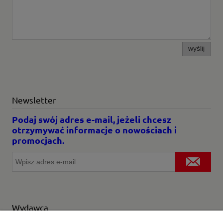
wyślij
Newsletter
Podaj swój adres e-mail, jeżeli chcesz
otrzymywać informacje o nowościach i
promocjach.
Wydawca