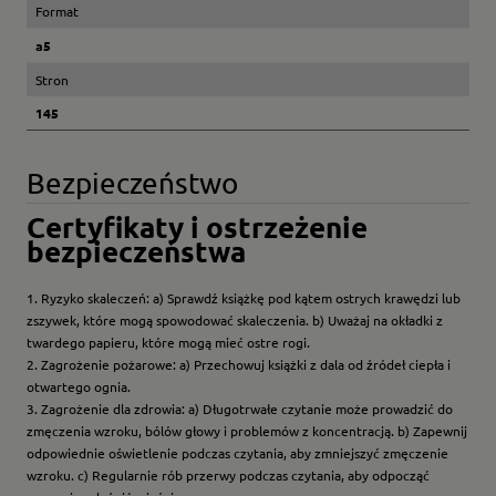
Format
a5
Stron
145
Bezpieczeństwo
Certyfikaty i ostrzeżenie
bezpieczeństwa
1. Ryzyko skaleczeń: a) Sprawdź książkę pod kątem ostrych krawędzi lub
zszywek, które mogą spowodować skaleczenia. b) Uważaj na okładki z
twardego papieru, które mogą mieć ostre rogi.
2. Zagrożenie pożarowe: a) Przechowuj książki z dala od źródeł ciepła i
otwartego ognia.
3. Zagrożenie dla zdrowia: a) Długotrwałe czytanie może prowadzić do
zmęczenia wzroku, bólów głowy i problemów z koncentracją. b) Zapewnij
odpowiednie oświetlenie podczas czytania, aby zmniejszyć zmęczenie
wzroku. c) Regularnie rób przerwy podczas czytania, aby odpocząć