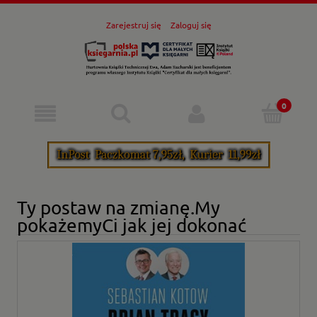
Zarejestruj się
Zaloguj się
Ty postaw na zmianę.My
pokażemyCi jak jej dokonać