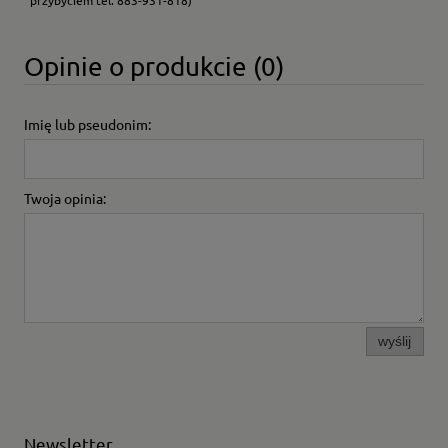
przybyciem tel. 883-931-818)
Opinie o produkcie (0)
Imię lub pseudonim:
Twoja opinia:
wyślij
Newsletter