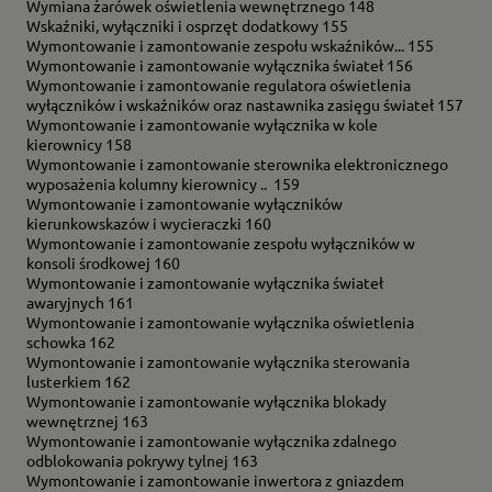
Wymiana żarówek oświetlenia wewnętrznego 148
Wskaźniki, wyłączniki i osprzęt dodatkowy 155
Wymontowanie i zamontowanie zespołu wskaźników... 155
Wymontowanie i zamontowanie wyłącznika świateł 156
Wymontowanie i zamontowanie regulatora oświetlenia
wyłączników i wskaźników oraz nastawnika zasięgu świateł 157
Wymontowanie i zamontowanie wyłącznika w kole
kierownicy 158
Wymontowanie i zamontowanie sterownika elektronicznego
wyposażenia kolumny kierownicy .. 159
Wymontowanie i zamontowanie wyłączników
kierunkowskazów i wycieraczki 160
Wymontowanie i zamontowanie zespołu wyłączników w
konsoli środkowej 160
Wymontowanie i zamontowanie wyłącznika świateł
awaryjnych 161
Wymontowanie i zamontowanie wyłącznika oświetlenia
schowka 162
Wymontowanie i zamontowanie wyłącznika sterowania
lusterkiem 162
Wymontowanie i zamontowanie wyłącznika blokady
wewnętrznej 163
Wymontowanie i zamontowanie wyłącznika zdalnego
odblokowania pokrywy tylnej 163
Wymontowanie i zamontowanie inwertora z gniazdem