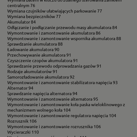
centralnym 76
Wymiana czujników ułatwiających parkowanie 77
Wymiana bezpieczników 77
Akumulator 84
Odłączanie i podłączanie przewodu masy akumulatora 84
Wymontowanie i zamontowanie akumulatora 86
Wymontowanie i zamontowanie wspornika akumulatora 88
Sprawdzanie akumulatora 88
Ładowanie akumulatora 90
Przechowywanie akumulatora 91
Czyszczenie czopów akumulatora 91
Sprawdzanie przewodu odprowadzania gazów 91
Rodzaje akumulatorów 91
Samorozładowanie akumulatora 92
Wymontowanie i zamontowanie stabilizatora napięcia 93
Alternator 94
Sprawdzanie napięcia alternatora 94
Wymontowanie i zamontowanie alternatora 95
Wymontowanie i zamontowanie koła paska wieloklinowego z
mechanizmem wolnego koła 104
Wymontowanie i zamontowanie regulatora napięcia 104
Rozrusznik 106
Wymontowanie i zamontowanie rozrusznika 106
Wycieraczki 110