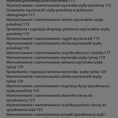
Wymiana gumowego pióra wycieraka 111
Wymontowanie i zamontowanie wycieraka szyby przedniej 112
Ustawianie wycieraczki szyby przedniej w położeniu
obsługowym 113
Wymontowanie i zamontowanie ramion wycieraków szyby
przedniej 113
Sprawdzanie i regulacja skrajnego położenia wycieraków szyby
przedniej 115
Wymontowanie i zamontowanie cięgieł wycieraczki 115
Wymontowanie i zamontowanie silnika wycieraczki szyby
przedniej 116
Wymontowanie i zamontowanie czujnika deszczu i światła 117
Wymontowanie i zamontowanie wycieraka szyby tylnej 119
Wymontowanie i zamontowanie ramienia wycieraka szyby
tylnej 119
Sprawdzanie i regulacja ramienia wycieraka szyby tylnej 120
Wymontowanie i zamontowanie silnika wycieraczki szyby
tylnej 120
Wymontowanie, zamontowanie i regulacja dyszy spryskiwacza
szyby przedniej 122
Wymontowanie i zamontowanie zbiornika cieczy do
spryskiwaczy 123
Wymontowanie i zamontowanie czujnika poziomu cieczy do
spryskiwania szyb 125
Wymontowanie i zamontowanie pompki spryskiwaczy szyb i