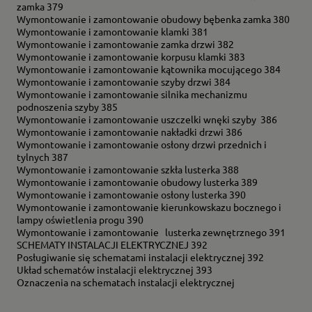
zamka 379
Wymontowanie i zamontowanie obudowy bębenka zamka 380
Wymontowanie i zamontowanie klamki 381
Wymontowanie i zamontowanie zamka drzwi 382
Wymontowanie i zamontowanie korpusu klamki 383
Wymontowanie i zamontowanie kątownika mocującego 384
Wymontowanie i zamontowanie szyby drzwi 384
Wymontowanie i zamontowanie silnika mechanizmu
podnoszenia szyby 385
Wymontowanie i zamontowanie uszczelki wnęki szyby 386
Wymontowanie i zamontowanie nakładki drzwi 386
Wymontowanie i zamontowanie osłony drzwi przednich i
tylnych 387
Wymontowanie i zamontowanie szkła lusterka 388
Wymontowanie i zamontowanie obudowy lusterka 389
Wymontowanie i zamontowanie osłony lusterka 390
Wymontowanie i zamontowanie kierunkowskazu bocznego i
lampy oświetlenia progu 390
Wymontowanie i zamontowanie lusterka zewnętrznego 391
SCHEMATY INSTALACJI ELEKTRYCZNEJ 392
Posługiwanie się schematami instalacji elektrycznej 392
Układ schematów instalacji elektrycznej 393
Oznaczenia na schematach instalacji elektrycznej