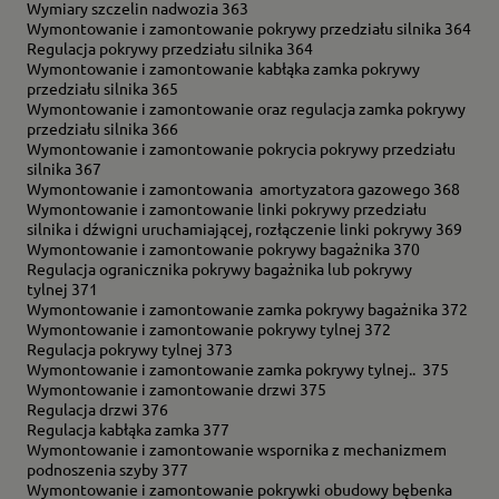
Wymiary szczelin nadwozia 363
Wymontowanie i zamontowanie pokrywy przedziału silnika 364
Regulacja pokrywy przedziału silnika 364
Wymontowanie i zamontowanie kabłąka zamka pokrywy
przedziału silnika 365
Wymontowanie i zamontowanie oraz regulacja zamka pokrywy
przedziału silnika 366
Wymontowanie i zamontowanie pokrycia pokrywy przedziału
silnika 367
Wymontowanie i zamontowania amortyzatora gazowego 368
Wymontowanie i zamontowanie linki pokrywy przedziału
silnika i dźwigni uruchamiającej, rozłączenie linki pokrywy 369
Wymontowanie i zamontowanie pokrywy bagażnika 370
Regulacja ogranicznika pokrywy bagażnika lub pokrywy
tylnej 371
Wymontowanie i zamontowanie zamka pokrywy bagażnika 372
Wymontowanie i zamontowanie pokrywy tylnej 372
Regulacja pokrywy tylnej 373
Wymontowanie i zamontowanie zamka pokrywy tylnej.. 375
Wymontowanie i zamontowanie drzwi 375
Regulacja drzwi 376
Regulacja kabłąka zamka 377
Wymontowanie i zamontowanie wspornika z mechanizmem
podnoszenia szyby 377
Wymontowanie i zamontowanie pokrywki obudowy bębenka