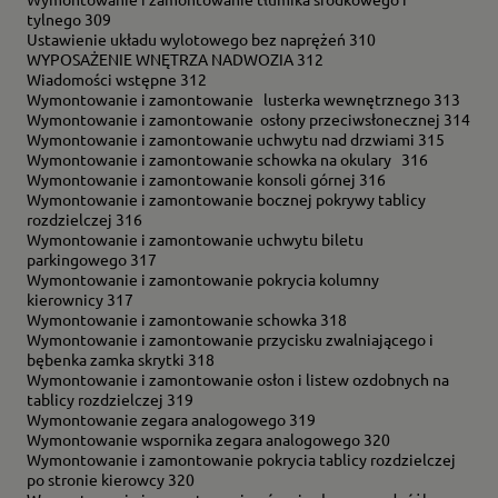
tylnego 309
Ustawienie układu wylotowego bez naprężeń 310
WYPOSAŻENIE WNĘTRZA NADWOZIA 312
Wiadomości wstępne 312
Wymontowanie i zamontowanie lusterka wewnętrznego 313
Wymontowanie i zamontowanie osłony przeciwsłonecznej 314
Wymontowanie i zamontowanie uchwytu nad drzwiami 315
Wymontowanie i zamontowanie schowka na okulary 316
Wymontowanie i zamontowanie konsoli górnej 316
Wymontowanie i zamontowanie bocznej pokrywy tablicy
rozdzielczej 316
Wymontowanie i zamontowanie uchwytu biletu
parkingowego 317
Wymontowanie i zamontowanie pokrycia kolumny
kierownicy 317
Wymontowanie i zamontowanie schowka 318
Wymontowanie i zamontowanie przycisku zwalniającego i
bębenka zamka skrytki 318
Wymontowanie i zamontowanie osłon i listew ozdobnych na
tablicy rozdzielczej 319
Wymontowanie zegara analogowego 319
Wymontowanie wspornika zegara analogowego 320
Wymontowanie i zamontowanie pokrycia tablicy rozdzielczej
po stronie kierowcy 320