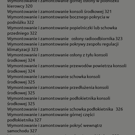
Wymontowanie i zamontowanie górnej osłony w podnóżku
kierowcy 320
Wymontowanie i zamontowanie konsoli środkowej 321
Wymontowanie i zamontowanie bocznego pokrycia w
podnóżku 322
Wymontowanie i zamontowanie popielniczki lub schowka
przedniego 322
Wymontowanie i zamontowanie osłony radioodbiornika 323
Wymontowanie i zamontowanie pokrywy zespołu regulacji
klimatyzacji 323
Wymontowanie i zamontowanie osłony z tyłu konsoli
środkowej 324
Wymontowanie i zamontowanie przewodów powietrza konsoli
środkowej 324
Wymontowanie i zamontowanie schowka konsoli
środkowej 325
Wymontowanie i zamontowanie przedłużenia konsoli
środkowej 325
Wymontowanie i zamontowanie podłokietnika konsoli
środkowej 325
Wymontowanie i zamontowanie schowka podłokietnika 326
Wymontowanie i zamontowanie górnej części
podłokietnika 327
Wymontowanie i zamontowanie pokryć wewnątrz
samochodu 327