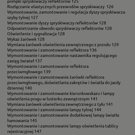
pompki spryskiwaczy reflektorów 125
Rozłączanie elastycznych przewodów spryskiwaczy 126
Wymontowanie, zamontowanie i regulacja dyszy spryskiwacza
szyby tylnej 127
Wymontowanie dyszy spryskiwaczy reflektorów 128
Odpowietrzanie obwodu spryskiwaczy reflektorów 128
Oświetlenie i sygnalizacja 128
Wykaz żarówek 128
Wymiana żarówek oświetlenia zewnętrznego z przodu 129
Wymontowanie i zamontowanie reflektora 136
Wymontowanie i zamontowanie nastawnika regulującego
zasięg świateł 137
Wymontowanie i zamontowanie reflektora
przeciwmgłowego 139
Wymontowanie i zamontowanie żarówki reflektora
przeciwmgłowego, doświetlania zakrętów i światła do jazdy
dziennej 140
Wymontowanie i zamontowanie kierunkowskazu i lampy
oświetlenia progu w lusterku zewnętrznym 141
Wymiana żarówek oświetlenia zewnętrznego z tyłu 141
Wymontowanie i zamontowanie lampy tylnej 144
Wymontowanie i zamontowanie dodatkowej lampy światła
hamowania 145
Wymontowanie i zamontowanie lampy oświetlenia tablicy
rejestracyjnej 147