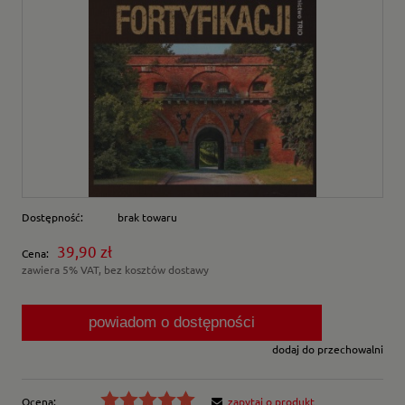
Dostępność:
brak towaru
39,90 zł
Cena:
zawiera 5% VAT, bez kosztów dostawy
powiadom o dostępności
dodaj do przechowalni
Ocena:
zapytaj o produkt