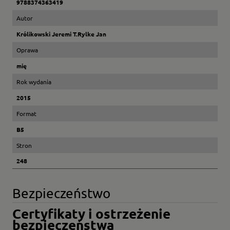
9788374363419
Autor
Królikowski Jeremi T.Rylke Jan
Oprawa
mię
Rok wydania
2015
Format
B5
Stron
248
Bezpieczeństwo
Certyfikaty i ostrzeżenie
bezpieczeństwa