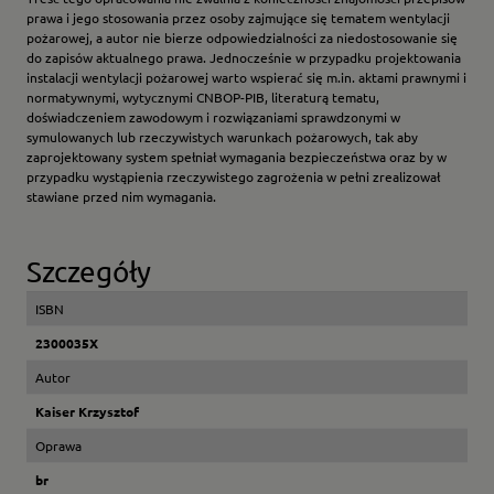
prawa i jego stosowania przez osoby zajmujące się tematem wentylacji
pożarowej, a autor nie bierze odpowiedzialności za niedostosowanie się
do zapisów aktualnego prawa. Jednocześnie w przypadku projektowania
instalacji wentylacji pożarowej warto wspierać się m.in. aktami prawnymi i
normatywnymi, wytycznymi CNBOP-PIB, literaturą tematu,
doświadczeniem zawodowym i rozwiązaniami sprawdzonymi w
symulowanych lub rzeczywistych warunkach pożarowych, tak aby
zaprojektowany system spełniał wymagania bezpieczeństwa oraz by w
przypadku wystąpienia rzeczywistego zagrożenia w pełni zrealizował
stawiane przed nim wymagania.
Szczegóły
ISBN
2300035X
Autor
Kaiser Krzysztof
Oprawa
br