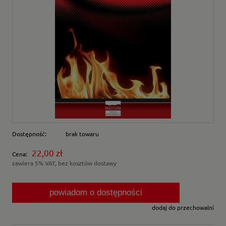
Dostępność:
brak towaru
22,00 zł
Cena:
zawiera 5% VAT, bez kosztów dostawy
powiadom o dostępności
dodaj do przechowalni