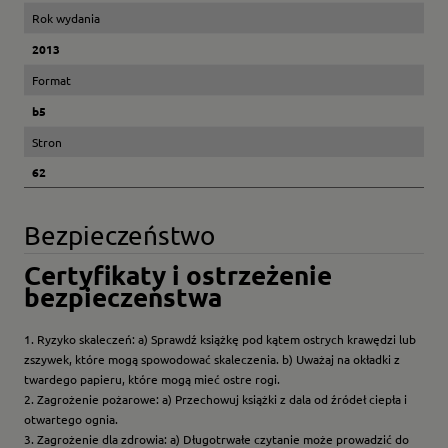
Rok wydania
2013
Format
b5
Stron
62
Bezpieczeństwo
Certyfikaty i ostrzeżenie
bezpieczeństwa
1. Ryzyko skaleczeń: a) Sprawdź książkę pod kątem ostrych krawędzi lub
zszywek, które mogą spowodować skaleczenia. b) Uważaj na okładki z
twardego papieru, które mogą mieć ostre rogi.
2. Zagrożenie pożarowe: a) Przechowuj książki z dala od źródeł ciepła i
otwartego ognia.
3. Zagrożenie dla zdrowia: a) Długotrwałe czytanie może prowadzić do