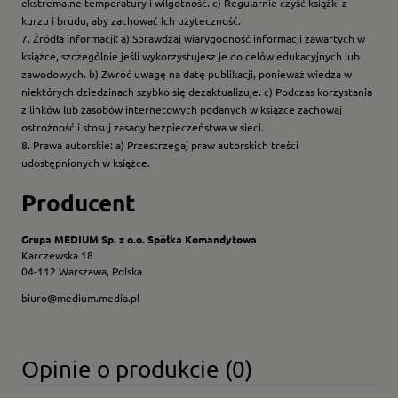
ekstremalne temperatury i wilgotność. c) Regularnie czyść książki z
kurzu i brudu, aby zachować ich użyteczność.
7. Źródła informacji: a) Sprawdzaj wiarygodność informacji zawartych w
książce, szczególnie jeśli wykorzystujesz je do celów edukacyjnych lub
zawodowych. b) Zwróć uwagę na datę publikacji, ponieważ wiedza w
niektórych dziedzinach szybko się dezaktualizuje. c) Podczas korzystania
z linków lub zasobów internetowych podanych w książce zachowaj
ostrożność i stosuj zasady bezpieczeństwa w sieci.
8. Prawa autorskie: a) Przestrzegaj praw autorskich treści
udostępnionych w książce.
Producent
Grupa MEDIUM Sp. z o.o. Spółka Komandytowa
Karczewska 18
04-112 Warszawa, Polska
biuro@medium.media.pl
Opinie o produkcie (0)