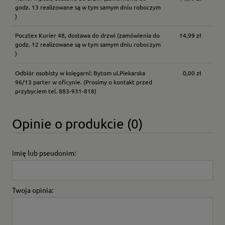
godz. 13 realizowane są w tym samym dniu roboczym
)
Pocztex Kurier 48, dostawa do drzwi
(zamówienia do
14,99 zł
godz. 12 realizowane są w tym samym dniu roboczym
)
Odbiór osobisty w księgarni: Bytom ul.Piekarska
0,00 zł
96/13 parter w oficynie.
(Prosimy o kontakt przed
przybyciem tel. 883-931-818)
Opinie o produkcie (0)
Imię lub pseudonim:
Twoja opinia: