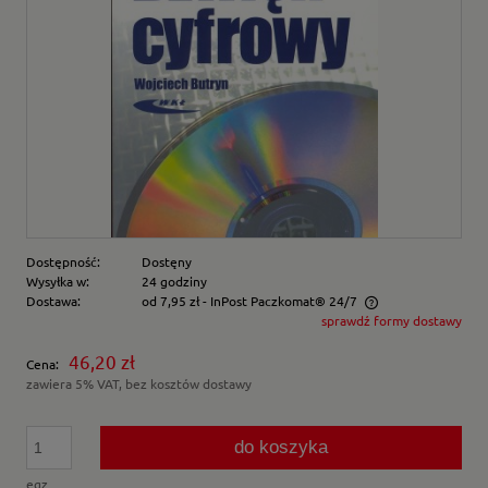
Dostępność:
Dostęny
Wysyłka w:
24 godziny
Dostawa:
od 7,95 zł
- InPost Paczkomat® 24/7
sprawdź formy dostawy
Cena nie zawiera ewentualnych kosztów płatności
46,20 zł
Cena:
zawiera 5% VAT, bez kosztów dostawy
do koszyka
egz