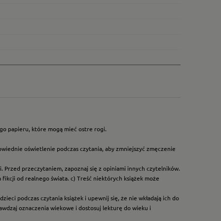
go papieru, które mogą mieć ostre rogi.
owiednie oświetlenie podczas czytania, aby zmniejszyć zmęczenie
. Przed przeczytaniem, zapoznaj się z opiniami innych czytelników.
ikcji od realnego świata. c) Treść niektórych książek może
ieci podczas czytania książek i upewnij się, że nie wkładają ich do
rawdzaj oznaczenia wiekowe i dostosuj lekturę do wieku i