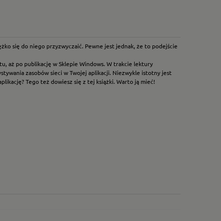
żko się do niego przyzwyczaić. Pewne jest jednak, że to podejście
u, aż po publikację w Sklepie Windows. W trakcie lektury
wania zasobów sieci w Twojej aplikacji. Niezwykle istotny jest
ikację? Tego też dowiesz się z tej książki. Warto ją mieć!