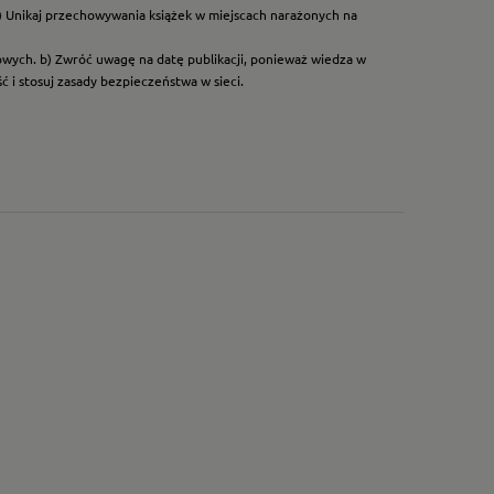
) Unikaj przechowywania książek w miejscach narażonych na
dowych. b) Zwróć uwagę na datę publikacji, ponieważ wiedza w
 i stosuj zasady bezpieczeństwa w sieci.