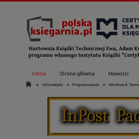
Menu
Strona główna
Nowości
»
»
»
Informatyka
Programowanie
Windows 8. Tworze