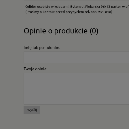
Odbiór osobisty w księgarni: Bytom ul.Piekarska 96/13 parter w of
(Prosimy o kontakt przed przybyciem tel. 883-931-818)
Opinie o produkcie (0)
Imię lub pseudonim:
Twoja opinia:
wyślij