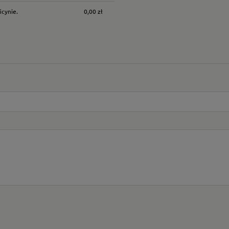
icynie.
0,00 zł