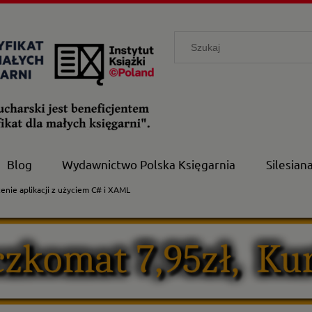
Blog
Wydawnictwo Polska Księgarnia
Silesian
nie aplikacji z użyciem C# i XAML