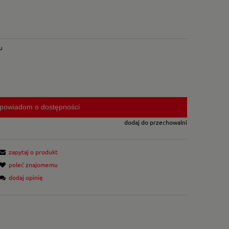
u
powiadom o dostępności
dodaj do przechowalni
zapytaj o produkt
poleć znajomemu
dodaj opinię