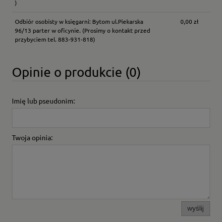
)
Odbiór osobisty w księgarni: Bytom ul.Piekarska
0,00 zł
96/13 parter w oficynie.
(Prosimy o kontakt przed
przybyciem tel. 883-931-818)
Opinie o produkcie (0)
Imię lub pseudonim:
Twoja opinia:
wyślij