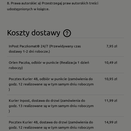
8. Prawa autorskie: a) Przestrzegaj praw autorskich treści
udostępnionych w książce.
Koszty dostawy
Cena nie zawiera ewentualnych kosztów płatności
InPost Paczkomat® 24/7
(Przewidywany czas
7,95 zł
dostawy 1-2 dni robocze.)
Orlen Paczka, odbiór w punkcie
(Realizacja 1 dzień
10,49 zł
roboczy)
Pocztex Kurier 48, odbiór w punkcie
(zamówienia do
10,95 zł
godz. 12 realizowane są w tym samym dniu roboczym
)
Kurier Inpost, dostawa do drzwi
(zamówienia do
11,99 zł
godz. 13 realizowane są w tym samym dniu roboczym
)
Pocztex Kurier 48, dostawa do drzwi
(zamówienia do
14,99 zł
godz. 12 realizowane są w tym samym dniu roboczym