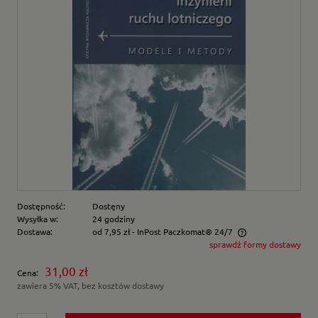
Dostępność:
Dostęny
Wysyłka w:
24 godziny
Dostawa:
od 7,95 zł
- InPost Paczkomat® 24/7
sprawdź formy dostawy
Cena nie zawiera ewentualnych kosztów płatności
31,00 zł
Cena:
zawiera 5% VAT, bez kosztów dostawy