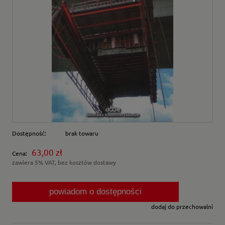
Dostępność:
brak towaru
63,00 zł
Cena:
zawiera 5% VAT, bez kosztów dostawy
powiadom o dostępności
dodaj do przechowalni