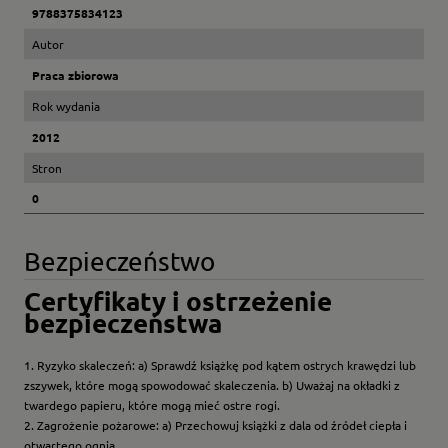
9788375834123
Autor
Praca zbiorowa
Rok wydania
2012
Stron
0
Bezpieczeństwo
Certyfikaty i ostrzeżenie
bezpieczeństwa
1. Ryzyko skaleczeń: a) Sprawdź książkę pod kątem ostrych krawędzi lub
zszywek, które mogą spowodować skaleczenia. b) Uważaj na okładki z
twardego papieru, które mogą mieć ostre rogi.
2. Zagrożenie pożarowe: a) Przechowuj książki z dala od źródeł ciepła i
otwartego ognia.