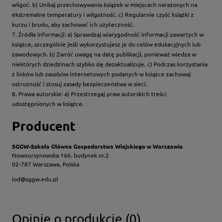
wilgoć. b) Unikaj przechowywania książek w miejscach narażonych na
ekstremalne temperatury i wilgotność. c) Regularnie czyść książki z
kurzu i brudu, aby zachować ich użyteczność.
7. Źródła informacji: a) Sprawdzaj wiarygodność informacji zawartych w
książce, szczególnie jeśli wykorzystujesz je do celów edukacyjnych lub
zawodowych. b) Zwróć uwagę na datę publikacji, ponieważ wiedza w
niektórych dziedzinach szybko się dezaktualizuje. c) Podczas korzystania
z linków lub zasobów internetowych podanych w książce zachowaj
ostrożność i stosuj zasady bezpieczeństwa w sieci.
8. Prawa autorskie: a) Przestrzegaj praw autorskich treści
udostępnionych w książce.
Producent
SGGW-Szkoła Główna Gospodarstwa Wiejskiego w Warszawie
Nowoursynowska 166. budynek nr.2
02-787 Warszawa, Polska
iod@sggw.edu.pl
Opinie o produkcie (0)