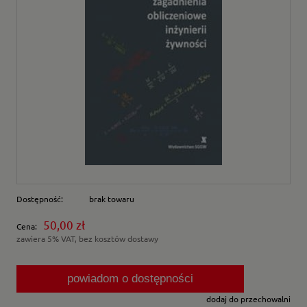
Dostępność:
brak towaru
50,00 zł
Cena:
zawiera 5% VAT, bez kosztów dostawy
powiadom o dostępności
dodaj do przechowalni