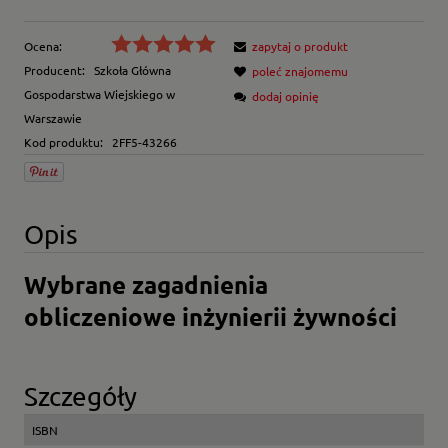
Ocena:
zapytaj o produkt
Producent:
Szkoła Główna
poleć znajomemu
Gospodarstwa Wiejskiego w
dodaj opinię
Warszawie
Kod produktu:
2FF5-43266
Opis
Wybrane zagadnienia
obliczeniowe inżynierii żywności
Szczegóły
ISBN