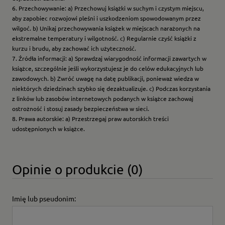
6. Przechowywanie: a) Przechowuj książki w suchym i czystym miejscu,
aby zapobiec rozwojowi pleśni i uszkodzeniom spowodowanym przez
wilgoć. b) Unikaj przechowywania książek w miejscach narażonych na
ekstremalne temperatury i wilgotność. c) Regularnie czyść książki z
kurzu i brudu, aby zachować ich użyteczność.
7. Źródła informacji: a) Sprawdzaj wiarygodność informacji zawartych w
książce, szczególnie jeśli wykorzystujesz je do celów edukacyjnych lub
zawodowych. b) Zwróć uwagę na datę publikacji, ponieważ wiedza w
niektórych dziedzinach szybko się dezaktualizuje. c) Podczas korzystania
z linków lub zasobów internetowych podanych w książce zachowaj
ostrożność i stosuj zasady bezpieczeństwa w sieci.
8. Prawa autorskie: a) Przestrzegaj praw autorskich treści
udostępnionych w książce.
Opinie o produkcie (0)
Imię lub pseudonim: