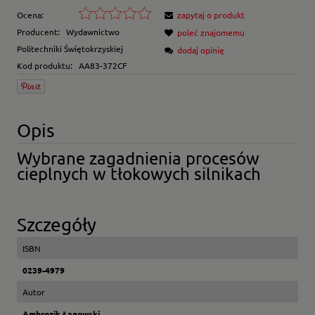
Ocena:
zapytaj o produkt
Producent:
Wydawnictwo
poleć znajomemu
Politechniki Świętokrzyskiej
dodaj opinię
Kod produktu:
AA83-372CF
Opis
Wybrane zagadnienia procesów
cieplnych w tłokowych silnikach
Szczegóły
ISBN
0239-4979
Autor
Ambrozik,Łagowski