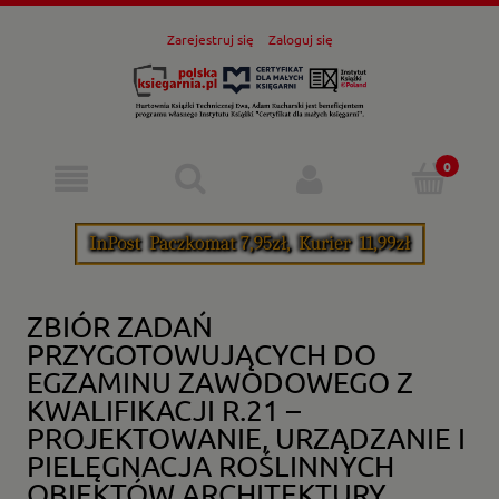
Zarejestruj się
Zaloguj się
ZBIÓR ZADAŃ
PRZYGOTOWUJĄCYCH DO
EGZAMINU ZAWODOWEGO Z
KWALIFIKACJI R.21 –
PROJEKTOWANIE, URZĄDZANIE I
PIELĘGNACJA ROŚLINNYCH
OBIEKTÓW ARCHITEKTURY