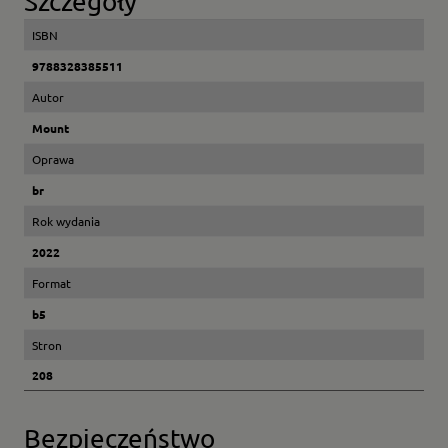
Szczegóły
ISBN
9788328385511
Autor
Mount
Oprawa
br
Rok wydania
2022
Format
b5
Stron
208
Bezpieczeństwo