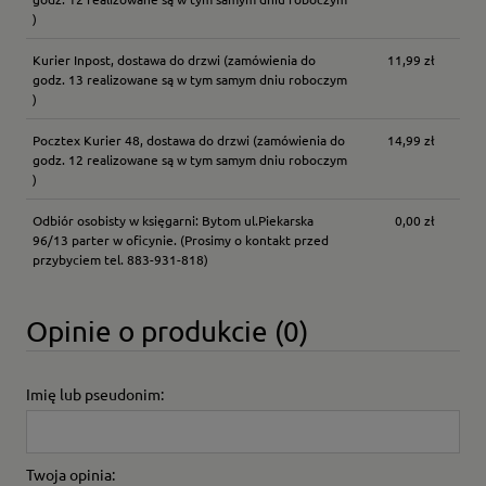
)
Kurier Inpost, dostawa do drzwi
(zamówienia do
11,99 zł
godz. 13 realizowane są w tym samym dniu roboczym
)
Pocztex Kurier 48, dostawa do drzwi
(zamówienia do
14,99 zł
godz. 12 realizowane są w tym samym dniu roboczym
)
Odbiór osobisty w księgarni: Bytom ul.Piekarska
0,00 zł
96/13 parter w oficynie.
(Prosimy o kontakt przed
przybyciem tel. 883-931-818)
Opinie o produkcie (0)
Imię lub pseudonim:
Twoja opinia: