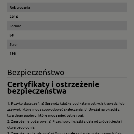
Rok wydania
2016
Format
b5
Stron
198
Bezpieczeństwo
Certyfikaty i ostrzeżenie
bezpieczeństwa
1. Ryzyko skaleczeń: a) Sprawdź książkę pod kątem ostrych krawędzi lub
zszywek, które mogą spowodować skaleczenia. b) Uważaj na okładki z
twardego papieru, które mogą mieć ostre rogi.
2. Zagrożenie pożarowe: a) Przechowuj książki z dala od źródeł ciepła i
otwartego ognia.
3. Zagrożenie dla zdrowia: a) Długotrwałe czytanie może prowadzić do