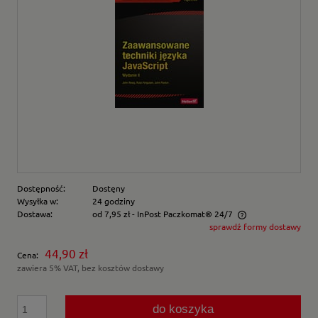
Dostępność:
Dostęny
Wysyłka w:
24 godziny
Dostawa:
od 7,95 zł
- InPost Paczkomat® 24/7
sprawdź formy dostawy
Cena nie zawiera ewentualnych kosztów płatności
44,90 zł
Cena:
zawiera 5% VAT, bez kosztów dostawy
do koszyka