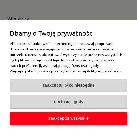
Wydawca
Wybierz producenta
Dbamy o Twoją prywatność
Pliki cookies i pokrewne im technologie umożliwiają poprawne
działanie strony i pomagają nam dostosować ofertę do Twoich
potrzeb. Możesz zaakceptować wykorzystanie przez nas wszystkich
Moje konto
tych plików i przejść do sklepu lub dostosować użycie plików do
swoich preferencji, wybierając opcję "Dostosuj zgody".
Więcej o plikach cookies przeczytasz w naszej Polityce prywatności.
Płatności i dostawa
zaakceptuj tylko niezbędne
Pomoc
dostosuj zgody
O firmie
zaakceptuj wszystkie