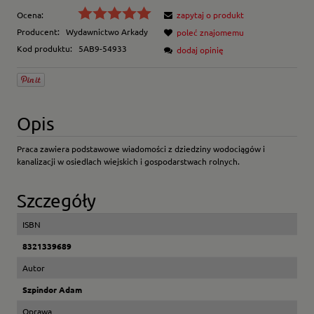
Ocena:
zapytaj o produkt
Producent:
Wydawnictwo Arkady
poleć znajomemu
Kod produktu:
5AB9-54933
dodaj opinię
Opis
Praca zawiera podstawowe wiadomości z dziedziny wodociągów i
kanalizacji w osiedlach wiejskich i gospodarstwach rolnych.
Szczegóły
ISBN
8321339689
Autor
Szpindor Adam
Oprawa