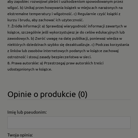
aby zapobiec rozwojowi pleśni i uszkodzeniom spowodowanym przez
wilgoć. b) Unikaj przechowywania książek w miejscach narażonych na
ekstremalne temperatury i wilgotność. c) Regularnie czyść książki z
kurzu i brudu, aby zachować ich użyteczność.
7. Źródła informacji: a) Sprawdzaj wiarygodność informacji zawartych w
książce, szczególnie jeśli wykorzystujesz je do celów edukacyjnych lub
zawodowych. b) Zwróć uwagę na datę publikacji, ponieważ wiedza w
niektórych dziedzinach szybko się dezaktualizuje. c) Podczas korzystania
z linków lub zasobów internetowych podanych w książce zachowaj
ostrożność i stosuj zasady bezpieczeństwa w sieci.
8. Prawa autorskie: a) Przestrzegaj praw autorskich treści
udostępnionych w książce.
Opinie o produkcie (0)
Imię lub pseudonim:
Twoja opinia: