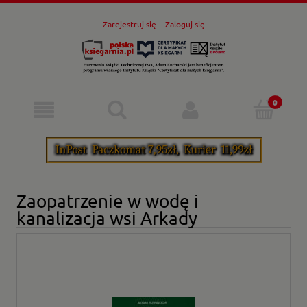
Zarejestruj się
Zaloguj się
Zaopatrzenie w wodę i
kanalizacja wsi Arkady