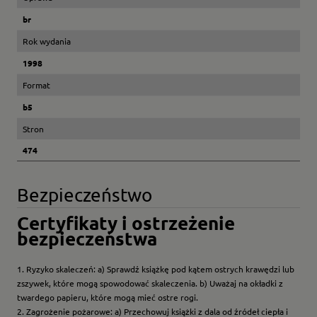
br
Rok wydania
1998
Format
b5
Stron
474
Bezpieczeństwo
Certyfikaty i ostrzeżenie
bezpieczeństwa
1. Ryzyko skaleczeń: a) Sprawdź książkę pod kątem ostrych krawędzi lub
zszywek, które mogą spowodować skaleczenia. b) Uważaj na okładki z
twardego papieru, które mogą mieć ostre rogi.
2. Zagrożenie pożarowe: a) Przechowuj książki z dala od źródeł ciepła i