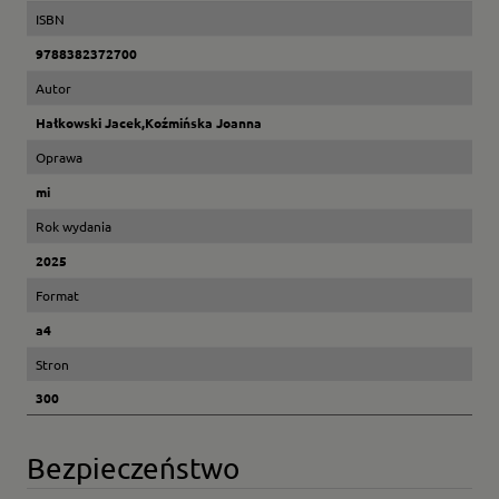
ISBN
9788382372700
Autor
Hałkowski Jacek,Koźmińska Joanna
Oprawa
mi
Rok wydania
2025
Format
a4
Stron
300
Bezpieczeństwo