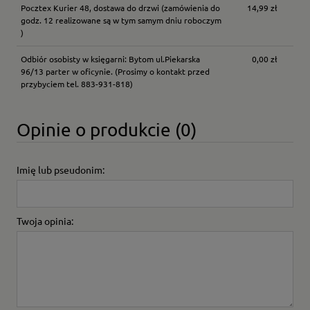
Pocztex Kurier 48, dostawa do drzwi
(zamówienia do
14,99 zł
godz. 12 realizowane są w tym samym dniu roboczym
)
Odbiór osobisty w księgarni: Bytom ul.Piekarska
0,00 zł
96/13 parter w oficynie.
(Prosimy o kontakt przed
przybyciem tel. 883-931-818)
Opinie o produkcie (0)
Imię lub pseudonim:
Twoja opinia: