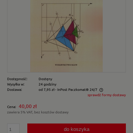
Dostępność:
Dostęny
Wysyłka w:
24 godziny
Dostawa:
od 7,95 zł
- InPost Paczkomat® 24/7
sprawdź formy dostawy
Cena nie zawiera ewentualnych kosztów płatności
40,00 zł
Cena:
zawiera 5% VAT, bez kosztów dostawy
do koszyka