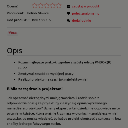
Ocena:
zapytaj o produkt
Producent:
Helion Gliwice
poleć znajomemu
Kod produktu:
B807-993F5
dodaj opinię
Opis
Poznaj najlepsze praktyki zgodne z szóstą edycją PMBOK(R)
Guide
Zmotywuj zespół do wydajnej pracy
Realizuj projekty na czas i jak najefektywniej
Biblia zarządzania projektami
Jak operować niezbędnymi umiejętnościami i radzić sobie z
odpowiedzialnością za projekt, by cieszyć się opinią wytrawnego
menedżera projektów? Uznany ekspert w tej dziedzinie odpowiada na to
pytanie w książce, którą właśnie trzymasz w dłoniach - znajdziesz w niej
wszystko, co musisz wiedzieć, by każdy projekt ukończyć z sukcesem, bez
choćby jednego fałszywego ruchu.