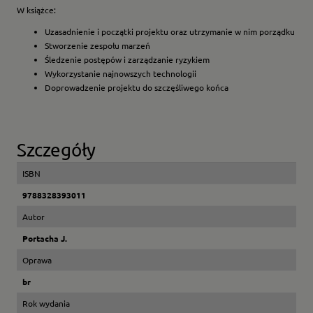
W książce:
Uzasadnienie i początki projektu oraz utrzymanie w nim porządku
Stworzenie zespołu marzeń
Śledzenie postępów i zarządzanie ryzykiem
Wykorzystanie najnowszych technologii
Doprowadzenie projektu do szczęśliwego końca
Szczegóły
ISBN
9788328393011
Autor
Portacha J.
Oprawa
br
Rok wydania