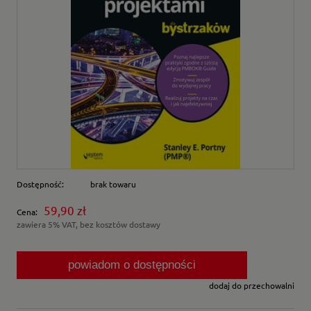
Dostępność:
brak towaru
59,90 zł
Cena:
zawiera 5% VAT, bez kosztów dostawy
powiadom o dostępności
dodaj do przechowalni