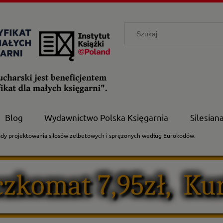
Blog
Wydawnictwo Polska Księgarnia
Silesian
ady projektowania silosów żelbetowych i sprężonych według Eurokodów.