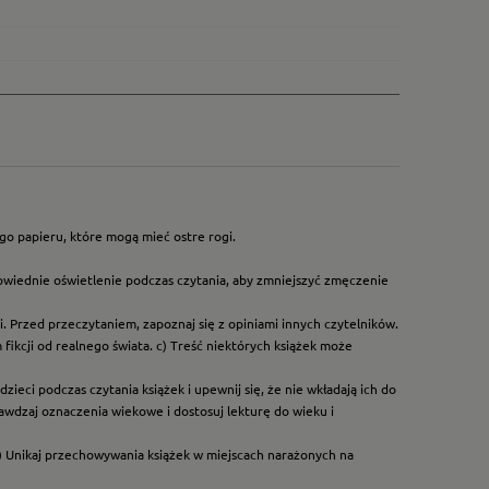
go papieru, które mogą mieć ostre rogi.
owiednie oświetlenie podczas czytania, aby zmniejszyć zmęczenie
. Przed przeczytaniem, zapoznaj się z opiniami innych czytelników.
ikcji od realnego świata. c) Treść niektórych książek może
ieci podczas czytania książek i upewnij się, że nie wkładają ich do
rawdzaj oznaczenia wiekowe i dostosuj lekturę do wieku i
) Unikaj przechowywania książek w miejscach narażonych na