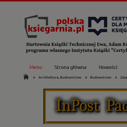
Menu
Strona główna
Nowości
»
»
»
Architektura, Budownictwo
Budownictwo
Zas