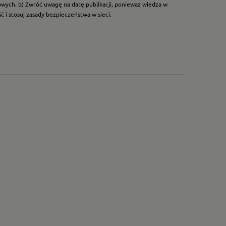
dowych. b) Zwróć uwagę na datę publikacji, ponieważ wiedza w
 i stosuj zasady bezpieczeństwa w sieci.