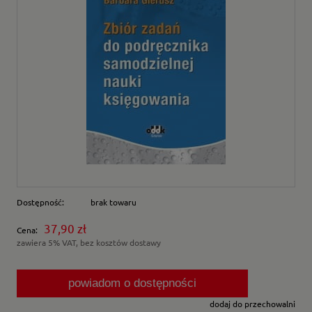
Dostępność:
brak towaru
37,90 zł
Cena:
zawiera 5% VAT, bez kosztów dostawy
powiadom o dostępności
dodaj do przechowalni