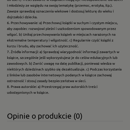
i młodzieży ze względu na swoją tematykę (przemoc, erotyka, itp.).
Zawsze sprawdzaj oznaczenia wiekowe i dostosuj lekturę do wieku i
dojrzałości dziecka.
6. Przechowywanie: a) Przechowuj książki w suchym i czystym miejscu,
aby zapobiec rozwojowi pleśni i uszkodzeniom spowodowanym przez
wilgoć. b) Unikaj przechowywania książek w miejscach narażonych na
ekstremalne temperatury i wilgotność. c) Regularnie czyść książki z
kurzu i brudu, aby zachować ich użyteczność.
7. Źródła informacji: a) Sprawdzaj wiarygodność informacji zawartych w
książce, szczególnie jeśli wykorzystujesz je do celów edukacyjnych lub
zawodowych. b) Zwróć uwagę na datę publikacji, ponieważ wiedza w
niektórych dziedzinach szybko się dezaktualizuje. c) Podczas korzystania
z linków lub zasobów internetowych podanych w książce zachowaj
ostrożność i stosuj zasady bezpieczeństwa w sieci.
8. Prawa autorskie: a) Przestrzegaj praw autorskich treści
udostępnionych w książce.
Opinie o produkcie (0)