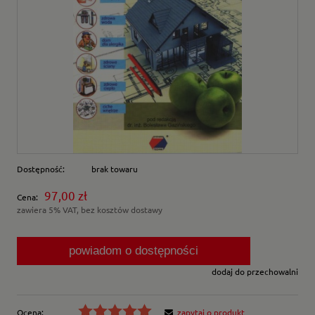
Dostępność:
brak towaru
97,00 zł
Cena:
zawiera 5% VAT, bez kosztów dostawy
powiadom o dostępności
dodaj do przechowalni
Ocena:
zapytaj o produkt