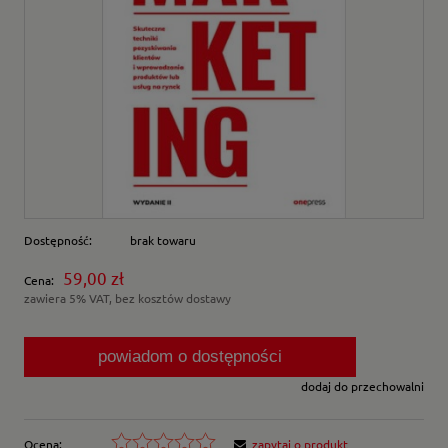
Dostępność:
brak towaru
59,00 zł
Cena:
zawiera 5% VAT, bez kosztów dostawy
powiadom o dostępności
dodaj do przechowalni
Ocena:
zapytaj o produkt