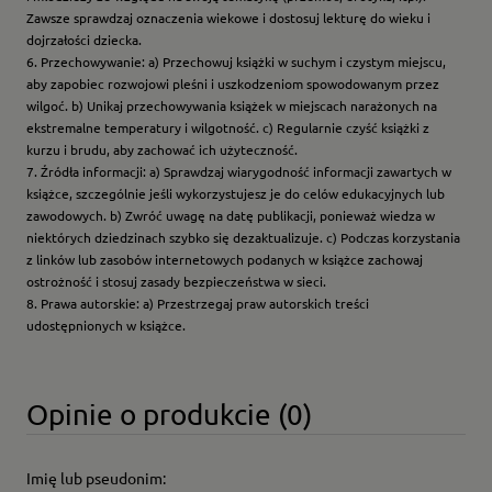
Zawsze sprawdzaj oznaczenia wiekowe i dostosuj lekturę do wieku i
dojrzałości dziecka.
6. Przechowywanie: a) Przechowuj książki w suchym i czystym miejscu,
aby zapobiec rozwojowi pleśni i uszkodzeniom spowodowanym przez
wilgoć. b) Unikaj przechowywania książek w miejscach narażonych na
ekstremalne temperatury i wilgotność. c) Regularnie czyść książki z
kurzu i brudu, aby zachować ich użyteczność.
7. Źródła informacji: a) Sprawdzaj wiarygodność informacji zawartych w
książce, szczególnie jeśli wykorzystujesz je do celów edukacyjnych lub
zawodowych. b) Zwróć uwagę na datę publikacji, ponieważ wiedza w
niektórych dziedzinach szybko się dezaktualizuje. c) Podczas korzystania
z linków lub zasobów internetowych podanych w książce zachowaj
ostrożność i stosuj zasady bezpieczeństwa w sieci.
8. Prawa autorskie: a) Przestrzegaj praw autorskich treści
udostępnionych w książce.
Opinie o produkcie (0)
Imię lub pseudonim: