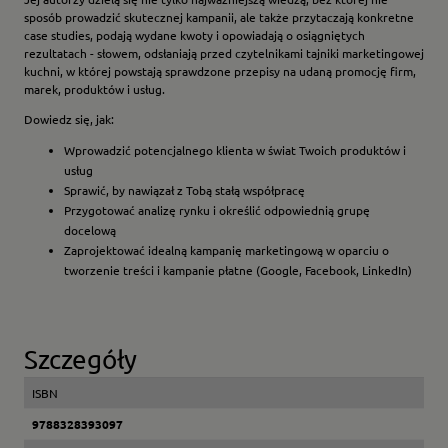
sposób prowadzić skutecznej kampanii, ale także przytaczają konkretne
case studies, podają wydane kwoty i opowiadają o osiągniętych
rezultatach - słowem, odsłaniają przed czytelnikami tajniki marketingowej
kuchni, w której powstają sprawdzone przepisy na udaną promocję firm,
marek, produktów i usług.
Dowiedz się, jak:
Wprowadzić potencjalnego klienta w świat Twoich produktów i
usług
Sprawić, by nawiązał z Tobą stałą współpracę
Przygotować analizę rynku i określić odpowiednią grupę
docelową
Zaprojektować idealną kampanię marketingową w oparciu o
tworzenie treści i kampanie płatne (Google, Facebook, LinkedIn)
Szczegóły
ISBN
9788328393097