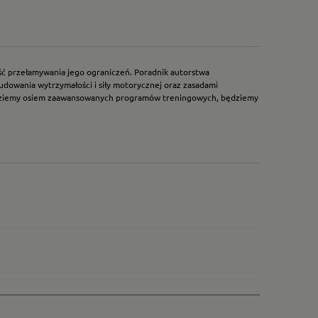
ość przełamywania jego ograniczeń. Poradnik autorstwa
udowania wytrzymałości i siły motorycznej oraz zasadami
ajdziemy osiem zaawansowanych programów treningowych, będziemy