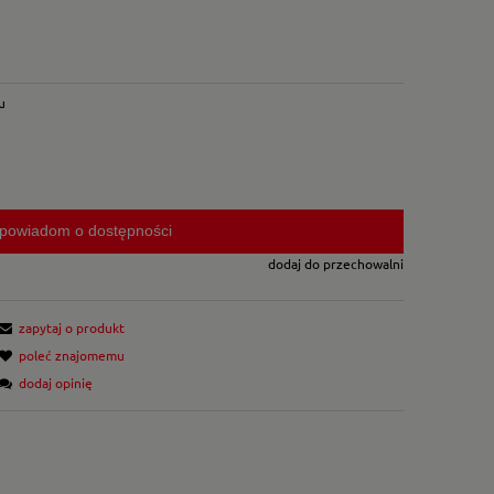
u
powiadom o dostępności
dodaj do przechowalni
zapytaj o produkt
poleć znajomemu
dodaj opinię