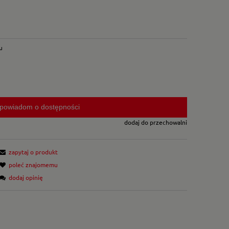
u
powiadom o dostępności
dodaj do przechowalni
zapytaj o produkt
poleć znajomemu
dodaj opinię