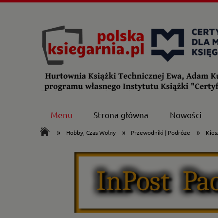
Menu
Strona główna
Nowości
»
»
»
Hobby, Czas Wolny
Przewodniki | Podróże
Kies