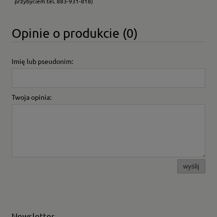
przybyciem tel. 883-931-818)
Opinie o produkcie (0)
Imię lub pseudonim:
Twoja opinia:
wyślij
Newsletter