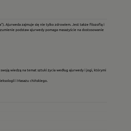
). Ajurweda zajmuje się nie tylko zdrowiem. Jest także filozofią i
 Zrozumienie podstaw ajurwedy pomaga masażyście na dostosowanie
ę swoją wiedzą na temat sztuki życia według ajurwedy i jogi, którymi
eksologii i Masażu chińskiego.