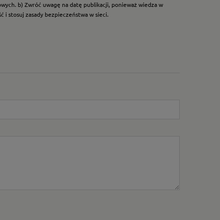
dowych. b) Zwróć uwagę na datę publikacji, ponieważ wiedza w
 i stosuj zasady bezpieczeństwa w sieci.