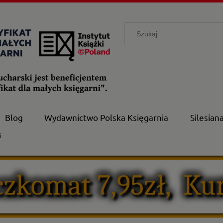
Blog
Wydawnictwo Polska Księgarnia
Silesian
i