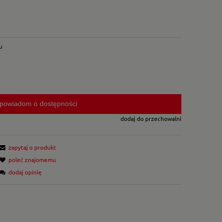
u
powiadom o dostępności
dodaj do przechowalni
zapytaj o produkt
poleć znajomemu
dodaj opinię