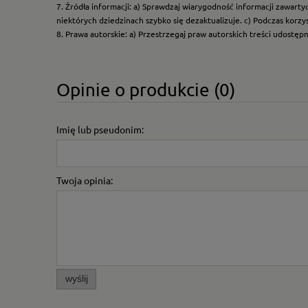
7. Źródła informacji: a) Sprawdzaj wiarygodność informacji zawart
niektórych dziedzinach szybko się dezaktualizuje. c) Podczas korz
8. Prawa autorskie: a) Przestrzegaj praw autorskich treści udostęp
Opinie o produkcie (0)
Imię lub pseudonim:
Twoja opinia:
wyślij