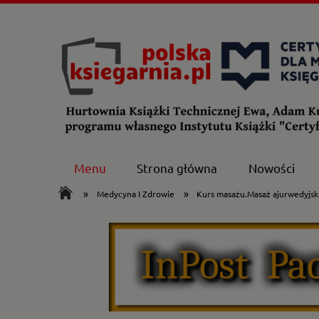
Menu
Strona główna
Nowości
»
»
Medycyna I Zdrowie
Kurs masażu.Masaż ajurwedyjsk