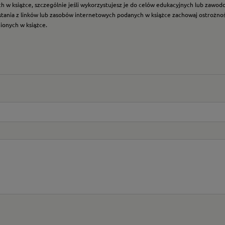
ych w książce, szczególnie jeśli wykorzystujesz je do celów edukacyjnych lub zawo
ystania z linków lub zasobów internetowych podanych w książce zachowaj ostrożność
nionych w książce.