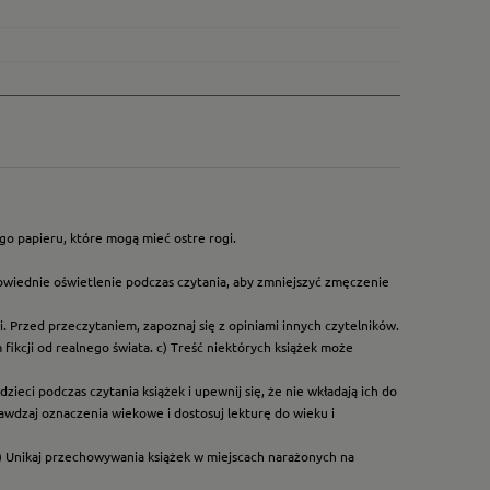
go papieru, które mogą mieć ostre rogi.
owiednie oświetlenie podczas czytania, aby zmniejszyć zmęczenie
. Przed przeczytaniem, zapoznaj się z opiniami innych czytelników.
ikcji od realnego świata. c) Treść niektórych książek może
ieci podczas czytania książek i upewnij się, że nie wkładają ich do
rawdzaj oznaczenia wiekowe i dostosuj lekturę do wieku i
) Unikaj przechowywania książek w miejscach narażonych na