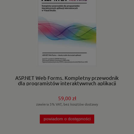
ASP.NET Web Forms. Kompletny przewodnik
dla programistów interaktywnych aplikacji
internetowych w Visual Studio
59,00 zł
zawiera 5% VAT, bez kosztów dostawy
powiadom o dostępności