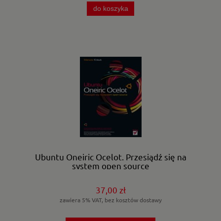
do koszyka
Ubuntu Oneiric Ocelot. Przesiądź się na
system open source
37,00 zł
zawiera 5% VAT, bez kosztów dostawy