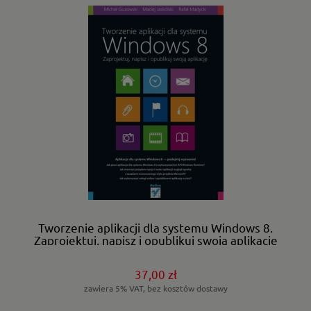
Tworzenie aplikacji dla systemu Windows 8.
Zaprojektuj, napisz i opublikuj swoją aplikację
37,00 zł
zawiera 5% VAT, bez kosztów dostawy