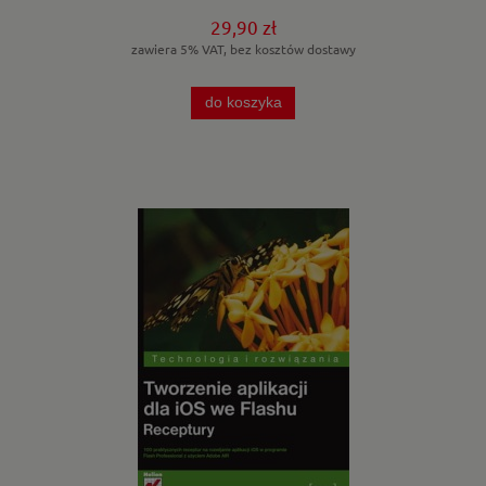
29,90 zł
zawiera 5% VAT, bez kosztów dostawy
do koszyka