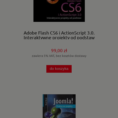
Adobe Flash CS6 i ActionScript 3.0.
Interaktywne projekty od podstaw
99,00 zł
zawiera 5% VAT, bez kosztów dostawy
do koszyka