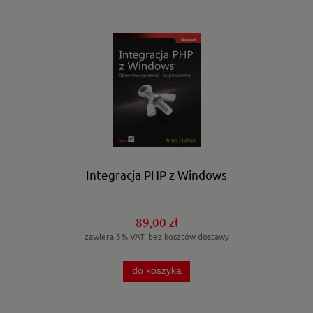
Integracja PHP z Windows
89,00 zł
zawiera 5% VAT, bez kosztów dostawy
do koszyka