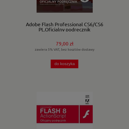
Adobe Flash Professional CS6/CS6
PL.Oficjalny podręcznik
79,00 zł
zawiera 5% VAT, bez kosztów dostawy
do koszyka