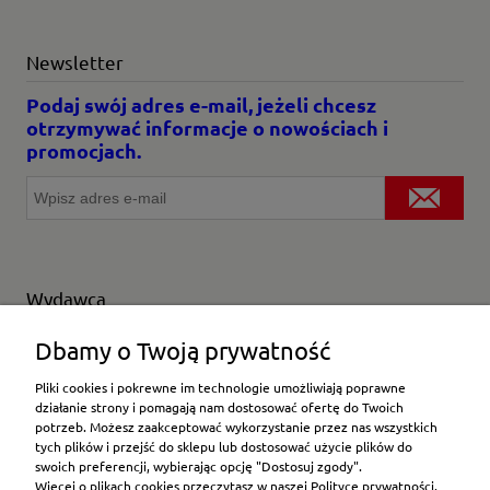
Newsletter
Podaj swój adres e-mail, jeżeli chcesz
otrzymywać informacje o nowościach i
promocjach.
Wydawca
Wybierz producenta
Dbamy o Twoją prywatność
Pliki cookies i pokrewne im technologie umożliwiają poprawne
działanie strony i pomagają nam dostosować ofertę do Twoich
potrzeb. Możesz zaakceptować wykorzystanie przez nas wszystkich
Moje konto
tych plików i przejść do sklepu lub dostosować użycie plików do
swoich preferencji, wybierając opcję "Dostosuj zgody".
Więcej o plikach cookies przeczytasz w naszej Polityce prywatności.