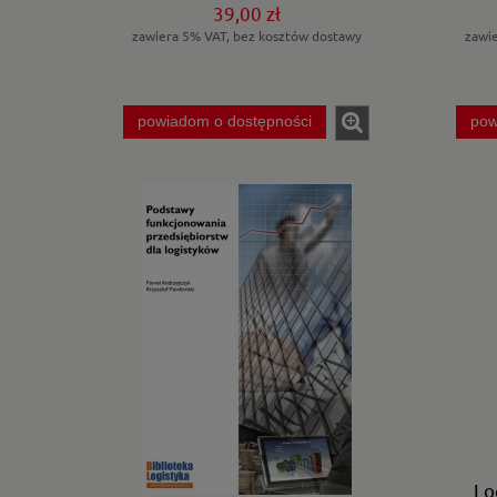
39,00 zł
zawiera 5% VAT, bez kosztów dostawy
zawi
powiadom o dostępności
pow
Lo