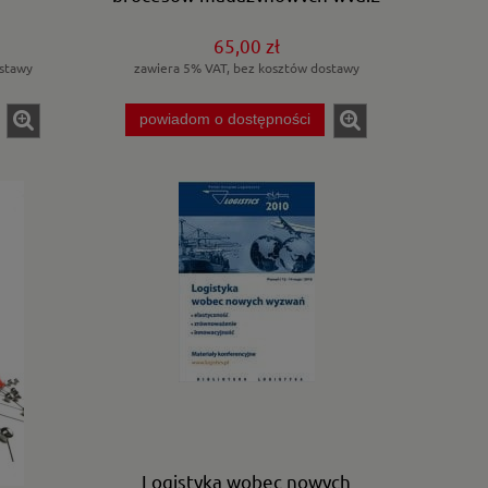
65,00 zł
stawy
zawiera 5% VAT, bez kosztów dostawy
powiadom o dostępności
Logistyka wobec nowych