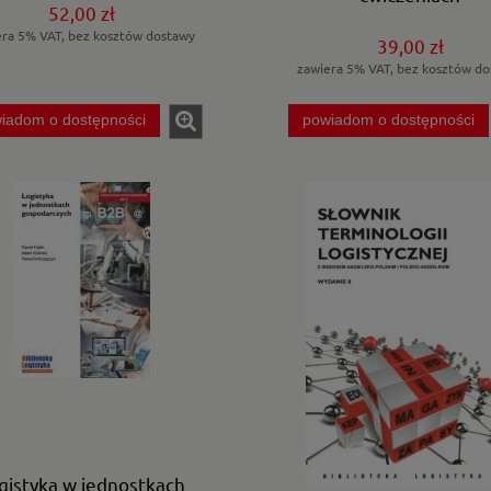
REACH i CLP
52,00 zł
era 5% VAT, bez kosztów dostawy
39,00 zł
zawiera 5% VAT, bez kosztów do
iadom o dostępności
powiadom o dostępności
gistyka w jednostkach