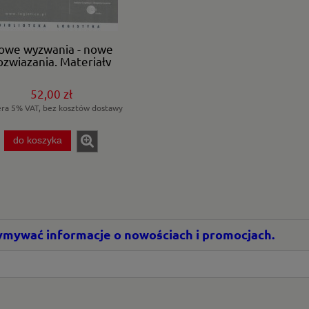
owe wyzwania - nowe
ozwiązania. Materiały
konferencyjne
52,00 zł
era 5% VAT, bez kosztów dostawy
do koszyka
rzymywać informacje o nowościach i promocjach.