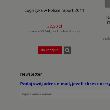
Logistyka w Polsce raport 2011
N
r
52,50 zł
zawiera 5% VAT, bez kosztów dostawy
zawi
do koszyka
Newsletter
Podaj swój adres e-mail, jeżeli chcesz ot