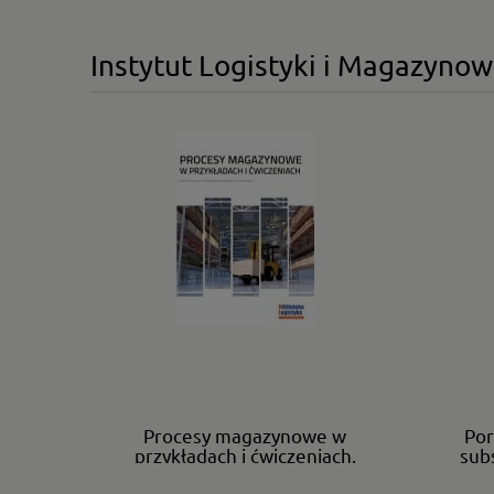
Instytut Logistyki i Magazyno
Procesy magazynowe w
Por
przykładach i ćwiczeniach.
sub
Biblioteka logistyka.
zgodn