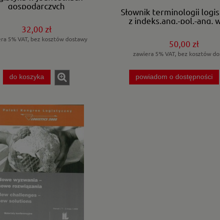
gospodarczych
Słownik terminologii logis
z indeks.ang.-pol.-ang. 
32,00 zł
era 5% VAT, bez kosztów dostawy
50,00 zł
zawiera 5% VAT, bez kosztów do
do koszyka
powiadom o dostępności