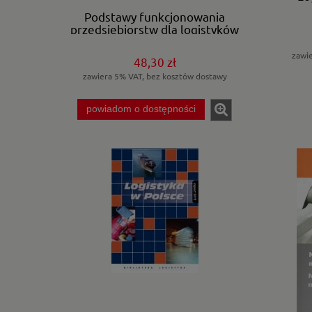
Podstawy funkcjonowania
przedsiębiorstw dla logistyków
zawi
48,30 zł
zawiera 5% VAT, bez kosztów dostawy
powiadom o dostępności